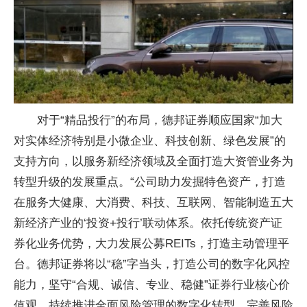
对于“精品投行”的布局，德邦证券顺应
国家
“加大
对实体经济特别是小微企业、科技创新、绿色发展”的
支持方向，以服务新经济领域及全面打造大资管业务为
转型升级的发展重点。“公司助力发掘特色资产，打造
在服务大健康、大消费、科技、互联网、智能制造五大
新经济产业的‘
投资
+投行’联动体系。依托传统资产证
券化业务优势，大力发展公募REITs，打造主动管理
平
台。德邦证券将以“稳”字当头，打造公司的数字化风控
能力，坚守“合规、诚信、专业、稳健”证券行业核心价
值观，持续推进全面风险管理的数字化转型，完善风险