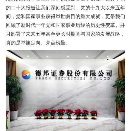
的二十大报告让我们深刻感受到，党的十九大以来五年
间，党和
国家
事业获得举世瞩目的重大成就，更带我们
回顾了
新时代
十年党和
国家
事业历经的历史
性
变革。并
且部署了未来五年甚至更长时期党与
国家
的发展战略，
真的是举旗定向、亮点纷呈。