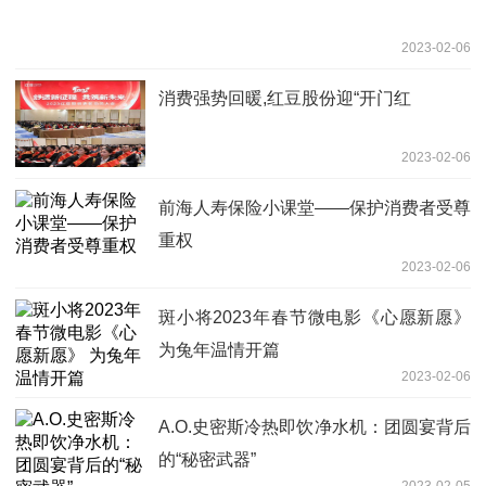
2023-02-06
消费强势回暖,红豆股份迎“开门红
2023-02-06
前海人寿保险小课堂——保护消费者受尊
重权
2023-02-06
斑小将2023年春节微电影《心愿新愿》
为兔年温情开篇
2023-02-06
A.O.史密斯冷热即饮净水机：团圆宴背后
的“秘密武器”
2023-02-05