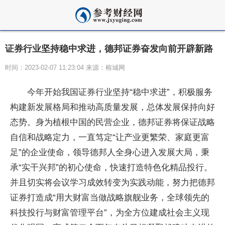
证券行业坚持稳中求进，德邦证券奋发向前开辟新路
时间：2023-02-07 11:23:04 来源：榕城网
今年开始我国证券行业坚持“稳中求进”，积极服务
构建新发展格局和推动高质量发展，总体发展保持向好
态势。身为植根中国的民营企业，德邦证券将保证战略
自信和战略定力，一直笃定“让产业更繁荣、家庭更富
足”的企业使命，领导德邦人全身心进入发展大局，秉
承“实干兴邦”的初心使命，快速打造特色化精品投行。
并且切实将会议学
习
成效转变为实践动能，努力把德邦
证券打造成“用大财富当做战略旗舰业务，全球领先的
科技投行与财富管理
平
台”，为全方位建成
社会主义
现