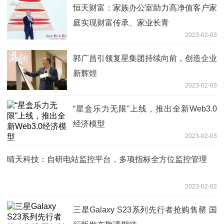
恒天财富：家族办公室助力高净值客户家
庭实现财富传承、家业长青
2023-02-03
郭广昌引领复星集团持续向前，创造企业
新辉煌
2023-02-03
“星盒乐力无限”上线，推出全新Web3.0
经济模型
2023-02-03
晴天科技：自研电站监控平台，多项指标全方位监控管理
2023-02-02
三星Galaxy S23系列先行者抢购售罄 国