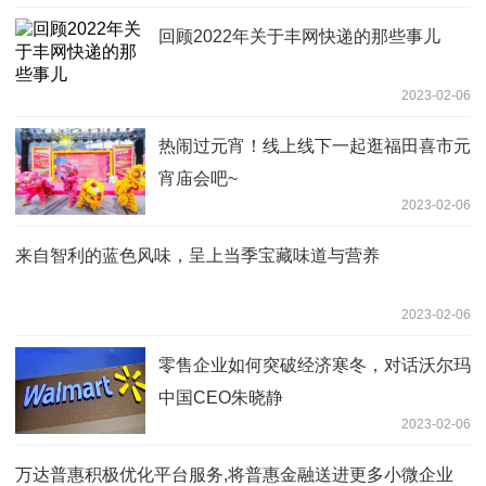
回顾2022年关于丰网快递的那些事儿
2023-02-06
热闹过元宵！线上线下一起逛福田喜市元
宵庙会吧~
2023-02-06
来自智利的蓝色风味，呈上当季宝藏味道与营养
2023-02-06
零售企业如何突破经济寒冬，对话沃尔玛
中国CEO朱晓静
2023-02-06
万达普惠积极优化平台服务,将普惠金融送进更多小微企业