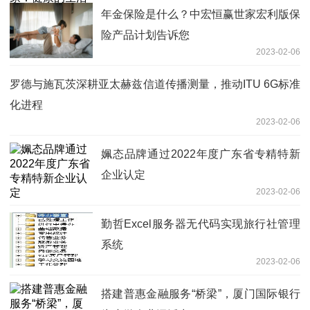
年金保险是什么？中宏恒赢世家宏利版保
险产品计划告诉您
2023-02-06
罗德与施瓦茨深耕亚太赫兹信道传播测量，推动ITU 6G标准
化进程
2023-02-06
姵态品牌通过2022年度广东省专精特新
企业认定
2023-02-06
勤哲Excel服务器无代码实现旅行社管理
系统
2023-02-06
搭建普惠金融服务“桥梁”，厦门国际银行