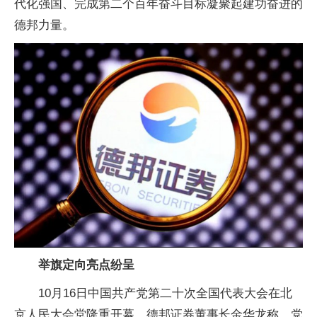
代化强国、完成第二个
百年
奋斗目标凝聚起建功奋进的
德邦力量。
举旗定向亮点纷呈
10月16日中国
共产党
第二十次全国代表大会在北
京人民大会堂隆重开幕。德邦证券董事长金华龙称，党