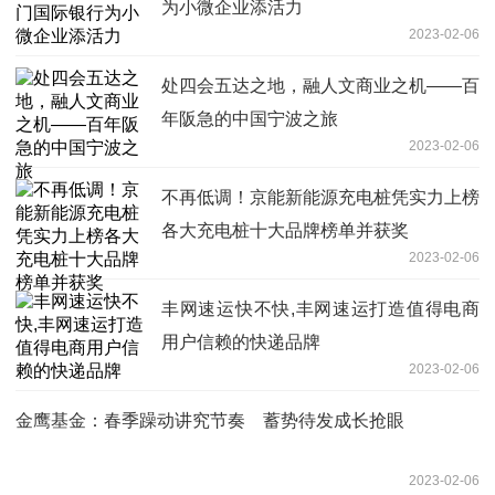
为小微企业添活力
2023-02-06
处四会五达之地，融人文商业之机——百
年阪急的中国宁波之旅
2023-02-06
不再低调！京能新能源充电桩凭实力上榜
各大充电桩十大品牌榜单并获奖
2023-02-06
丰网速运快不快,丰网速运打造值得电商
用户信赖的快递品牌
2023-02-06
金鹰基金：春季躁动讲究节奏 蓄势待发成长抢眼
2023-02-06