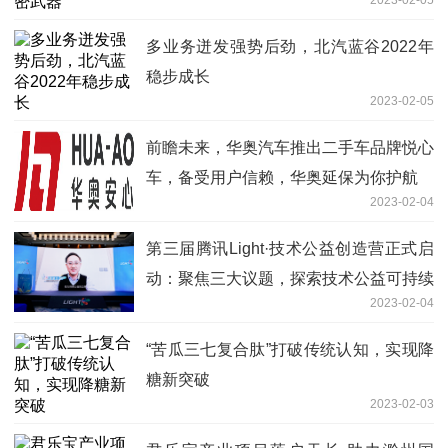
多业务迸发强势后劲，北汽蓝谷2022年
稳步成长
2023-02-05
前瞻未来，华奥汽车推出二手车品牌悦心
车，备受用户信赖，华奥延保为你护航
2023-02-04
第三届腾讯Light·技术公益创造营正式启
动：聚焦三大议题，探索技术公益可持续
2023-02-04
路径
“苦瓜三七复合肽”打破传统认知，实现降
糖新突破
2023-02-03