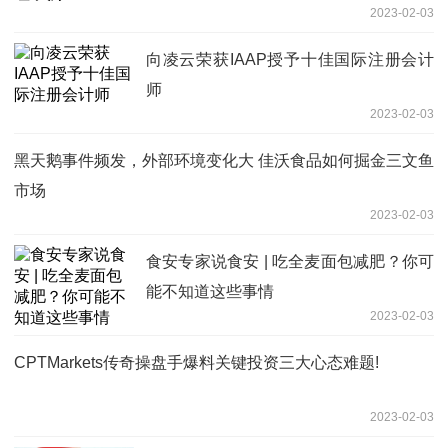
2023-02-03
向凌云荣获IAAP授予十佳国际注册会计
师
2023-02-03
黑天鹅事件频发，外部环境变化大 佳沃食品如何掘金三文鱼
市场
2023-02-03
食安专家说食安 | 吃全麦面包减肥？你可
能不知道这些事情
2023-02-03
CPTMarkets传奇操盘手爆料关键投资三大心态难题!
2023-02-03