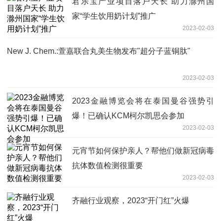
君乐宝产业项目落户天长 助力滁州国
家“学生饮用奶计划”推广
2023-02-03
New J. Chem.:萱嘉联合丸美生物发布"超分子蓝铜肽"
2023-02-03
2023金融博览会将在泰国曼谷强势引
爆！已确认KCM柯尔凯思会参加
2023-02-03
元宵节如何保护亲人？帮他们做新冠病毒
抗体数值检测很重要
2023-02-03
齐融行业观察，2023“开门红”火爆