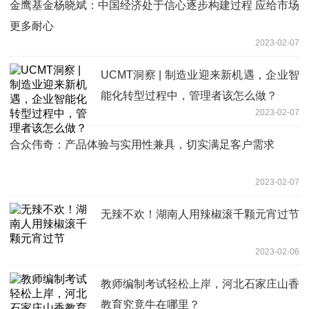
金鹰基金杨晓斌：中国经济处于信心逐步构建过程 应给市场
更多耐心
2023-02-07
UCMT洞察 | 制造业迎来新机遇，企业智
能化转型过程中，管理者该怎么做？
2023-02-07
合众伟奇：产品体验与实用性兼具，切实满足客户需求
2023-02-07
无辣不欢！湖南人用辣椒滚千颗元宵过节
2023-02-06
教师编制考试轻松上岸，河北石家庄山香
教育究竟牛在哪里？