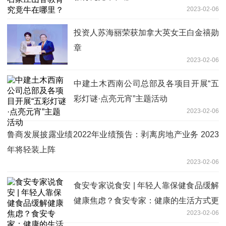
2023-02-06
投资人苏海丽荣获加拿大英女王白金禧勋
章
2023-02-06
中建土木西南公司总部及各项目开展“五
彩灯谜·点亮元宵”主题活动
2023-02-06
鲁商发展披露业绩2022年业绩预告：剥离房地产业务 2023
年将轻装上阵
2023-02-06
食安专家说食安 | 年轻人靠保健食品缓解
健康焦虑？食安专家：健康的生活方式更
2023-02-06
重要