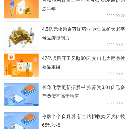
营收净利背离上半年再亏损 德尔股份闪
崩半年
2022-09-22
4.5亿元收购京万红药业 达仁堂扩大老字
号品牌控制力
2022-09-21
47亿项目开工又抛80亿 文山电力翻身仗
要靠重组
2022-09-21
长华化学更新招股书 拟募资3.01亿元资
产负债率高于均值
2022-09-21
停牌半个多月后 新金路拟收购天兵科技
65%股权