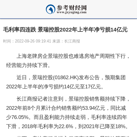
毛利率四连跌 景瑞控股2022年上半年净亏损14亿元
时间：2022-09-26 09:19:41 来源：长江商报
上海老牌房企景瑞控股也难逃房地产周期
性
下行
，
经营能力持续
下滑
。
近
日，景瑞控股(01862.HK)发布公告，预期集团
2022年上半年的净亏损约14亿元至17亿元。
长江商报记者注意到，景瑞控股销售额持续下降，
2022年前8个月累计合约销售额约53.94亿元，同比减
少76.05%。而且盈利能力持续走弱，毛利率连续四年
下滑
，2018年毛利率为22.6%，到2021年已降至18%。