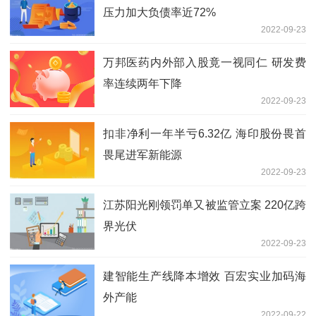
压力加大负债率近72%
2022-09-23
万邦医药内外部入股竟一视同仁 研发费
率连续两年下降
2022-09-23
扣非净利一年半亏6.32亿 海印股份畏首
畏尾进军新能源
2022-09-23
江苏阳光刚领罚单又被监管立案 220亿跨
界光伏
2022-09-23
建智能生产线降本增效 百宏实业加码海
外产能
2022-09-22