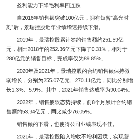
盈利能力下降毛利率四连跌
自2016年销售额突破100亿元，拥有短暂“高光时
刻”后，景瑞控股
近
年业绩增速持续
下滑
。
2019年，景瑞控股累计签约销售额约251.59亿
元，相比2018年的252.36亿元下降了0.31%，相对于
280亿元的销售目标，完成率仅为89.85%。
2020年及2021年，景瑞控股的合约销售额保持微
弱增长，分别为255.07亿元、270.11亿元，同比分别增
长1.3%、5.9%。其中，2021年销售达成率为90.04%。
2022年，销售疲软态势持续，前8个月累计合约销
售额约53.94亿元，同比减少76.05%。
销售额的
下滑
，也使得公司业绩表现不佳。
2021年，景瑞控股陷入增收不增利困境，实现营