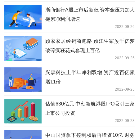
浙商银行A股上市后新低 资本金压力加大
拖累净利润增速
2022-09-26
顾家家居经销商跑路 顾江生家族千亿梦
破碎疯狂花式套现上百亿
2022-09-26
兴森科技上半年净利双增 资产近百亿累
增11倍
2022-09-23
估值630亿元 中创新航港股IPO吸引三家
上市公司投资
2022-09-23
中山国资拿下控制权后再增资10亿 财务