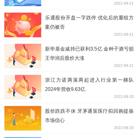
2022-09-21
乐通股份开盘一字跌停 优化后的重组方
案仍被否
2022-09-21
新华基金减持已获利3.5亿 金种子酒亏损
王华润后股价大涨
2022-09-21
浙江力诺两落两起进入行业第一梯队
2024年营收9.63亿
2022-09-20
股价跌跌不休 牙茅通策医疗拟回购提振
市场信心
2022-09-20