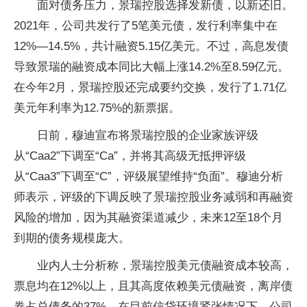
面对债务压力，景瑞控股选择发新债，以新还旧。
2021年，公司共发行了5笔美元债，发行利率集中在
12%—14.5%，共计融资5.15亿美元。不过，高息发债
导致景瑞的融资成本同比大幅上涨14.2%至8.59亿元。
在今年2月，景瑞控股还完成要约交换，发行了1.71亿
美元年利率为12.75%的新票据。
日前，穆迪宣布将景瑞控股的企业家族评级
从“Caa2”下调至“Ca”，并将其高级无抵押评级
从“Caa3”下调至“C”，评级展望维持“负面”。穆迪分析
师表示，评级的下调反映了景瑞控股业务减弱和再融资
风险的增加，因为其融资渠道减少，未来12至18个月
到期的债务规模庞大。
业内人士分析称，景瑞控股美元债融资成本较高，
票息均在12%以上，且其高度依赖美元债融资，离岸债
券占总债务的37%，在目前信贷环境紧张情况下，公司