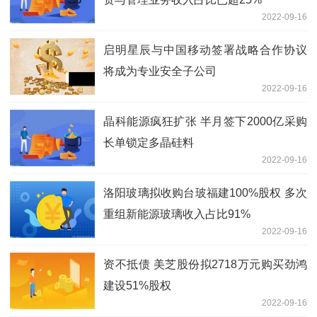
2022-09-16
启明星辰与中国移动签署战略合作协议
将成为专业安全子公司
2022-09-16
晶科能源疯狂扩张 半月签下2000亿采购
长单锁定多晶硅料
2022-09-16
洛阳玻璃拟收购台玻福建100%股权 多次
重组新能源玻璃收入占比91%
2022-09-16
资不抵债 美芝股份拟2718万元购买劲鸿
建设51%股权
2022-09-16