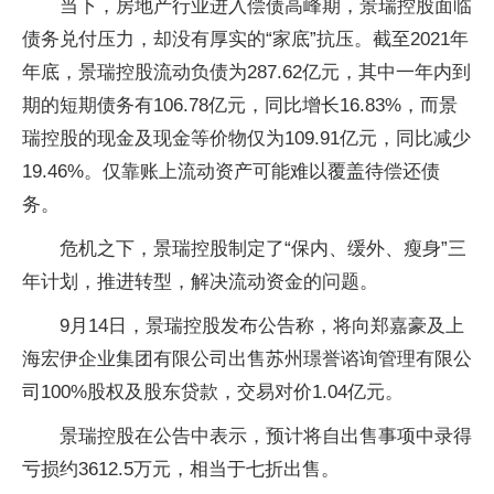
当下，房地产行业进入偿债高峰期，景瑞控股面临
债务兑付压力，却没有厚实的“家底”抗压。截至2021年
年底，景瑞控股流动负债为287.62亿元，其中一年内到
期的短期债务有106.78亿元，同比增长16.83%，而景
瑞控股的现金及现金等价物仅为109.91亿元，同比减少
19.46%。仅靠账上流动资产可能难以覆盖待偿还债
务。
危机
之下，景瑞控股制定了“保内、缓外、瘦身”三
年计划，推进转型，解决流动资金的问题。
9月14日，景瑞控股发布公告称，将向郑嘉豪及上
海宏伊企业集团有限公司出售苏州璟誉谘询管理有限公
司100%股权及股东贷款，交易对价1.04亿元。
景瑞控股在公告中表示，预计将自出售事项中录得
亏损约3612.5万元，相当于七折出售。