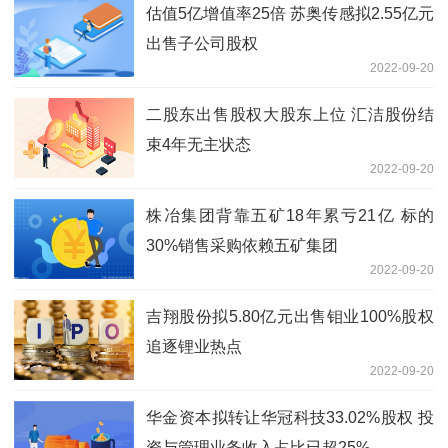
估值5亿增值率25倍 苏奥传感拟2.55亿元
出售子公司股权
2022-09-20
二股东出售股权大股东上位 汇洁股份结
束4年无主状态
2022-09-20
株冶集团背靠五矿18年累亏21亿 标的
30%销售采购依赖五矿集团
2022-09-20
吉翔股份拟5.80亿元出售钼业100%股权
追逐锂业热点
2022-09-20
华金资本拟转让华冠科技33.02%股权 投
资与管理业务收入占比已超25%