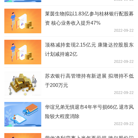
莱茵生物拟以1.83亿参与桂林银行配股募
资 核心业务收入提升47%
2022-09-22
顶格减持套现2.15亿元 康隆达控股股东
计划减持逾2亿
2022-09-22
苏农银行高管增持有新进展 拟增持不低
于200万元
2022-09-22
华谊兄弟无惧退市4年半亏损66亿 退市风
险较大程度消除
2022-09-22