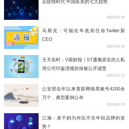
后疫情时代 中国医美的七大趋势
2023-02-15
马斯克：可能在年底前任命Twitter新
CEO
2023-02-15
天天实时：V观财报｜ST通葡原实控人私
用公司印鉴违规担保被公开谴责
2023-02-15
公安部去年以来查获网络黑账号4200余
万个，典型案例公布
2023-02-15
江瀚：老干妈为何抗不住年轻品牌的攻
势？