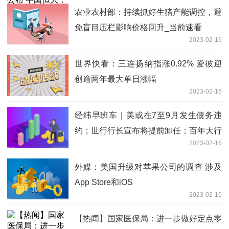
农业农村部：持续抓好生猪产能调控，避
免盲目压栏影响价格回升_当前速看
2023-02-16
世界快看：三连扬纳指涨0.92% 爱彼迎
创逾两年最大单日涨幅
2023-02-16
经纬早班车｜美或在7至9月发生债务违
约；世行行长宣布将提前卸任；百年大行
2023-02-16
崩盘，啥情况？ 当前消息
外媒：美国升级对苹果公司的调查 涉及
App Store和iOS
2023-02-16
【热闻】国家医保局：进一步做好定点零