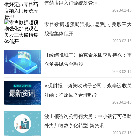
售药店纳入门诊统筹管理
2023-02-16
零售数据超预期强化加息观点 美股三大
股指集体低开
2023-02-16
【经纬晚班车】伯克希尔四季度持仓：重
仓苹果抛售金融股
2023-02-16
V观财报｜频繁收购子公司，永泰运收关
注函：啥原因？合理吗？
2023-02-16
波士顿咨询公司何大勇：中小银行可借助
外力加速数字化转型-新资讯
2023-02-16