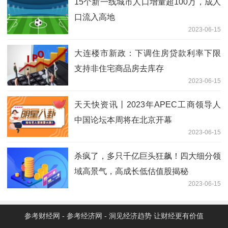
15个新一线城市人口增量超100万，成人
口流入高地
2023-06-15
大连楼市新政：下调住房贷款利率下限
支持非住宅商品房去库存
2023-06-15
天天快资讯丨2023年APEC工商领导人
中国论坛本周将在北京开幕
2023-06-15
杀疯了，多只千亿巨头狂飙！四大细分领
域高景气，高成长低估值股揭秘
2023-06-15
参考财经网 - 参考经济网 - 洞见经济趋势 让财经更有价值