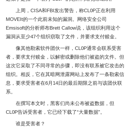
上周，CISA和FBI发出警告，称CL0P正在利用
MOVEIt的一个此前未知的漏洞。网络安全公司
Emsisoft的分析师布Brett Callow说，该组织利用这个
漏洞从至少47个组织窃取了文件，并要求支付赎金。
像其他勒索软件团伙一样，CL0P通常会联系受害
者，要求支付赎金，以解密或删除他们被盗的文件。但
这次它采取了不同寻常的步骤，即没有联系被它攻击的
组织。相反，它在其暗网泄露网站上发布了一条勒索信
息，要求受害者在6月14日的最后期限之前与该团伙联
系。
在撰写本文时，黑客们尚未公布被盗数据，但
CL0P告诉受害者，它已经下载了“大量数据”。
谁是受害者？