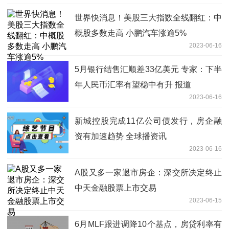
世界快消息！美股三大指数全线翻红：中
概股多数走高 小鹏汽车涨逾5%
2023-06-16
5月银行结售汇顺差33亿美元 专家：下半
年人民币汇率有望稳中有升 报道
2023-06-16
新城控股完成11亿公司债发行，房企融
资有加速趋势 全球播资讯
2023-06-16
A股又多一家退市房企：深交所决定终止
中天金融股票上市交易
2023-06-15
6月MLF跟进调降10个基点，房贷利率有