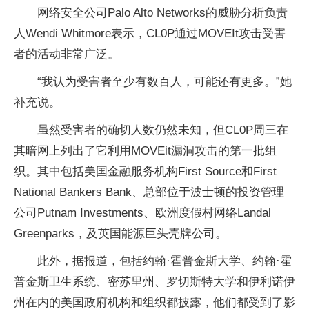
网络安全公司Palo Alto Networks的威胁分析负责
人Wendi Whitmore表示，CL0P通过MOVEIt攻击受害
者的活动非常广泛。
“我认为受害者至少有数百人，可能还有更多。”她
补充说。
虽然受害者的确切人数仍然未知，但CL0P周三在
其暗网上列出了它利用MOVEit漏洞攻击的第一批组
织。其中包括美国金融服务机构First Source和First
National Bankers Bank、总部位于波士顿的投资管理
公司Putnam Investments、欧洲度假村网络Landal
Greenparks，及英国能源巨头壳牌公司。
此外，据报道，包括约翰·霍普金斯大学、约翰·霍
普金斯卫生系统、密苏里州、罗切斯特大学和伊利诺伊
州在内的美国政府机构和组织都披露，他们都受到了影