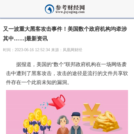
又一波重大黑客攻击事件！美国数个政府机构均牵涉
其中……|最新资讯
时间：2023-06-16 12:52:34 来源：凤凰网财经
据报道，美国的“数个”联邦政府机构在一场网络袭
击中遭到了黑客攻击，攻击的途径是流行的文件共享软
件存在一个此前未知的漏洞。