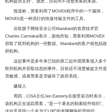
机构提供支持”。据悉，目前尚不清楚黑客的来源。
报道称，黑客利用了MOVEIt程序中的一个漏洞，
MOVEIt是一种流行的快速传输文件的工具。
谷歌旗下网络安全公司Mandiant的首席技术官
Charles Carmakal表示，据他所知，黑客利用MOVEIt
窃取了联邦机构的一些数据。Mandiant的客户就包括政
府机构。
这起事件是多年来已知的第三起外国黑客侵入多个
联邦机构并窃取信息的事件。目前还不清楚被盗文件是
否敏感，或者黑客是否破坏了政府系统。
嫌疑人
周四，CISA主任Jen Easterly在接受采访时表示，
该机构正在追踪黑客，“是一个著名的勒索软件组织”。
这似乎是指一个名为“CL0P”的老牌网络犯罪组织。