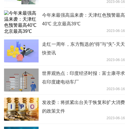
2023-06-16
成为主要生产方式_环球热消息
今年来最强高温来袭：天津红色预警最高
40℃ 北京最高39℃
2023-06-16
走红一周年，东方甄选的“得”与“失”-天天
快资讯
2023-06-16
世界观热点：印度经济时报：富士康寻求
在印度建电动车厂
2023-06-16
发改委：将抓紧出台关于恢复和扩大消费
的政策文件
2023-06-16