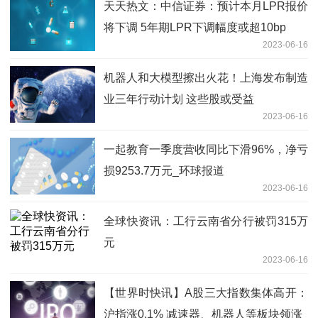
天天热文：中信证券：预计本月LPR报价
将下调 5年期LPR下调幅度或超10bp
2023-06-16
机器人和大模型擦出火花！上海发布制造
业三年行动计划 这些股或受益
2023-06-16
一起教育一季度营收同比下滑96%，净亏
损9253.7万元_环球报道
2023-06-16
全球快资讯：工行云南省分行被罚315万
元
2023-06-16
【世界时快讯】A股三大指数集体高开：
沪指涨0.1% 减速器、机器人等板块领涨