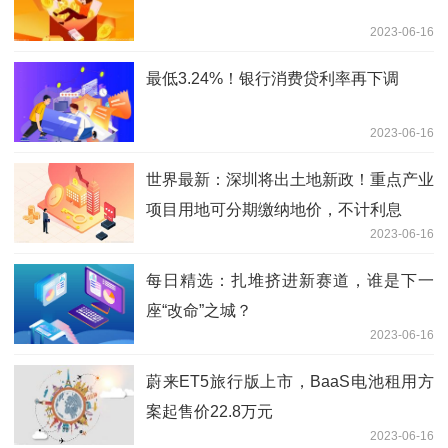
2023-06-16
最低3.24%！银行消费贷利率再下调
2023-06-16
世界最新：深圳将出土地新政！重点产业
项目用地可分期缴纳地价，不计利息
2023-06-16
每日精选：扎堆挤进新赛道，谁是下一
座“改命”之城？
2023-06-16
蔚来ET5旅行版上市，BaaS电池租用方
案起售价22.8万元
2023-06-16