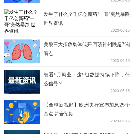
2023-06-15
发生了什么？千亿创新药“一哥”突然暴跌
世界资讯
2023-06-15
美股三大指数集体低开 百济神州跌超7%|
看点
2023-06-15
细看5月就业：这5组数据持续下降，什
么信号？
2023-06-15
【全球新视野】欧洲央行宣布加息25个
基点 符合预期
2023-06-15