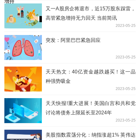
又一A股房企将退市，近15万股东踩雷，
高管紧急增持无力回天 当前简讯
2023-05-25
突发：阿里巴巴紧急回应
2023-05-25
天天热文：40亿资金越跌越买！这一品
种强势吸金
2023-05-25
天天快报!重大进展！美国白宫和共和党
讨论将债务上限延长至2024年
2023-05-25
美股指数震荡分化：纳指涨超1% 英伟达