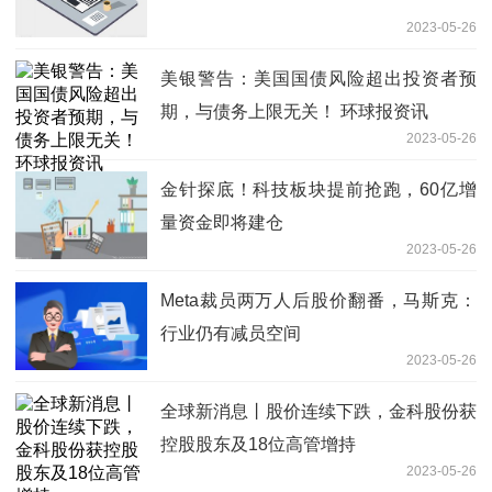
2023-05-26
美银警告：美国国债风险超出投资者预
期，与债务上限无关！ 环球报资讯
2023-05-26
金针探底！科技板块提前抢跑，60亿增
量资金即将建仓
2023-05-26
Meta裁员两万人后股价翻番，马斯克：
行业仍有减员空间
2023-05-26
全球新消息丨股价连续下跌，金科股份获
控股股东及18位高管增持
2023-05-26