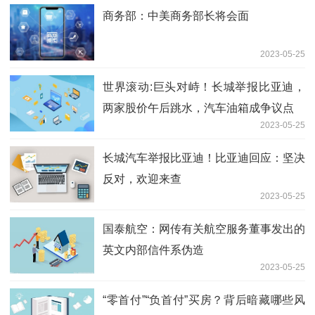
商务部：中美商务部长将会面
2023-05-25
世界滚动:巨头对峙！长城举报比亚迪，
两家股价午后跳水，汽车油箱成争议点
2023-05-25
长城汽车举报比亚迪！比亚迪回应：坚决
反对，欢迎来查
2023-05-25
国泰航空：网传有关航空服务董事发出的
英文内部信件系伪造
2023-05-25
“零首付”“负首付”买房？背后暗藏哪些风