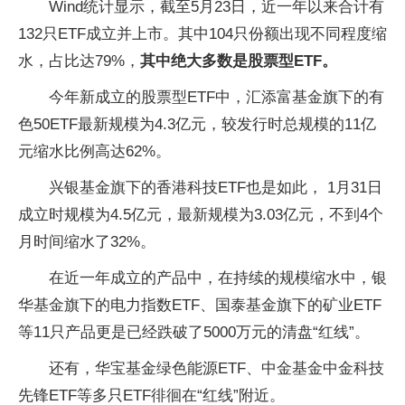
Wind统计显示，截至5月23日，近一年以来合计有
132只ETF成立并上市。其中104只份额出现不同程度缩
水，占比达79%，
其中绝大多数是股票型ETF。
今年新成立的股票型ETF中，汇添富基金旗下的有
色50ETF最新规模为4.3亿元，较发行时总规模的11亿
元缩水比例高达62%。
兴银基金旗下的香港科技ETF也是如此， 1月31日
成立时规模为4.5亿元，最新规模为3.03亿元，不到4个
月时间缩水了32%。
在近一年成立的产品中，在持续的规模缩水中，银
华基金旗下的电力指数ETF、国泰基金旗下的矿业ETF
等11只产品更是已经跌破了5000万元的清盘“红线”。
还有，华宝基金绿色能源ETF、中金基金中金科技
先锋ETF等多只ETF徘徊在“红线”附近。