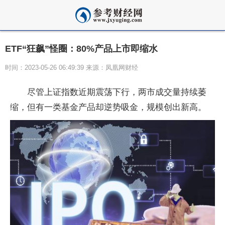
ETF“狂飙”怪圈：80%产品上市即缩水
时间：2023-05-26 06:49:39 来源：凤凰网财经
尽管上证指数近期震荡下行，两市成交量持续萎
缩，但有一类基金产品却逆势吸金，规模创出新高。