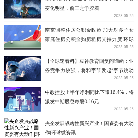
变化明显，前三之争胶着
2023-05-25
南京调整住房公积金政策 加大对多子女
家庭住房公积金购房租房支持力度 环球
2023-05-25
滚动
【全球速看料】豆神教育回复问询函：业
务竞争力较强，将和字节发起“字节跳动
2023-05-25
教育产业联盟”
中教控股上半年净利同比下降16.4%，将
派发中期股息每股0.16元
2023-05-25
央企发展战略性新兴产业！国资委有大动
作|环球微资讯