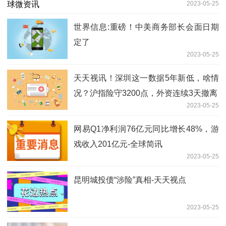
2023-05-25
世界信息:重磅！中美商务部长会面日期
定了
2023-05-25
天天视讯！深圳这一数据5年新低，啥情
况？沪指险守3200点，外资连续3天撤离
2023-05-25
网易Q1净利润76亿元同比增长48%，游
戏收入201亿元-全球简讯
2023-05-25
昆明城投债“涉险”真相-天天视点
2023-05-25