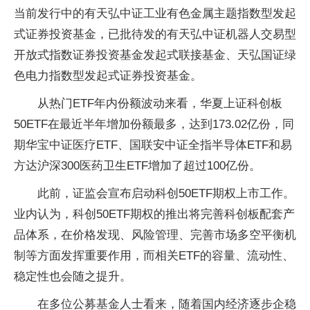
当前发行中的有天弘中证工业有色金属主题指数型发起
式证券投资基金，已批待发的有天弘中证机器人交易型
开放式指数证券投资基金发起式联接基金、天弘国证绿
色电力指数型发起式证券投资基金。
从热门ETF年内份额波动来看，华夏上证科创板
50ETF在最近半年增加份额最多，达到173.02亿份，同
期华宝中证医疗ETF、国联安中证全指半导体ETF和易
方达沪深300医药卫生ETF增加了超过100亿份。
此前，证监会宣布启动科创50ETF期权上市工作。
业内认为，科创50ETF期权的推出将完善科创板配套产
品体系，在价格发现、风险管理、完善市场多空平衡机
制等方面发挥重要作用，而相关ETF的容量、流动性、
稳定性也会随之提升。
在多位公募基金人士看来，随着国内经济逐步企稳