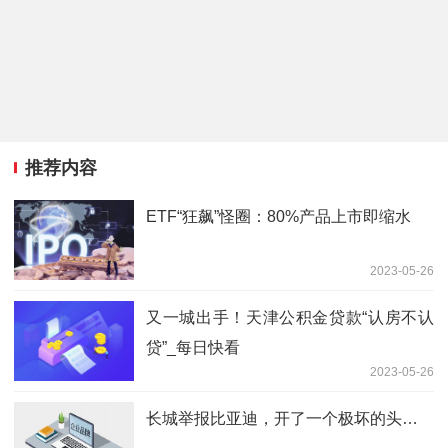
推荐内容
ETF“狂飙”怪圈：80%产品上市即缩水
2023-05-26
又一城出手！天津公积金贷款“认房不认
贷”_每日快看
2023-05-26
长城举报比亚迪，开了一个极坏的头…