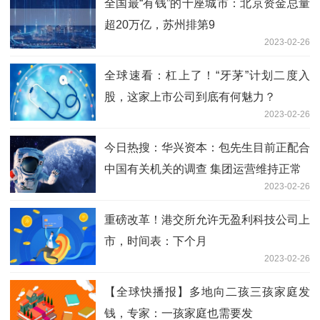
全国最“有钱”的十座城市：北京资金总量
超20万亿，苏州排第9
2023-02-26
全球速看：杠上了！“牙茅”计划二度入
股，这家上市公司到底有何魅力？
2023-02-26
今日热搜：华兴资本：包先生目前正配合
中国有关机关的调查 集团运营维持正常
2023-02-26
重磅改革！港交所允许无盈利科技公司上
市，时间表：下个月
2023-02-26
【全球快播报】多地向二孩三孩家庭发
钱，专家：一孩家庭也需要发