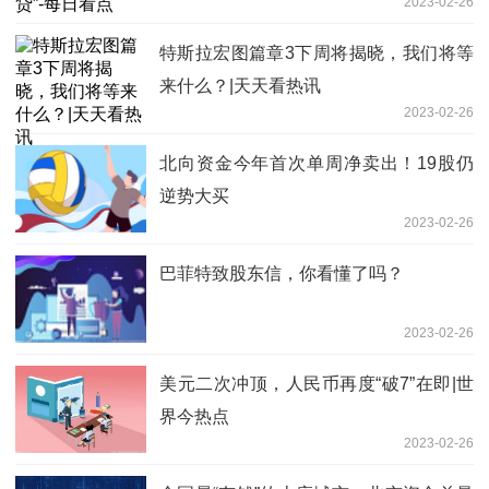
2023-02-26
特斯拉宏图篇章3下周将揭晓，我们将等
来什么？|天天看热讯
2023-02-26
北向资金今年首次单周净卖出！19股仍
逆势大买
2023-02-26
巴菲特致股东信，你看懂了吗？
2023-02-26
美元二次冲顶，人民币再度“破7”在即|世
界今热点
2023-02-26