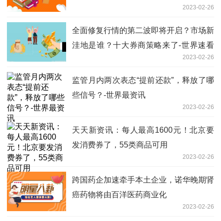
2023-02-26
全面修复行情的第二波即将开启？市场新
洼地是谁？十大券商策略来了-世界速看
2023-02-26
料
监管月内两次表态“提前还款”，释放了哪
些信号？-世界最资讯
2023-02-26
天天新资讯：每人最高1600元！北京要
发消费券了，55类商品可用
2023-02-26
跨国药企加速牵手本土企业，诺华晚期肾
癌药物将由百洋医药商业化
2023-02-26