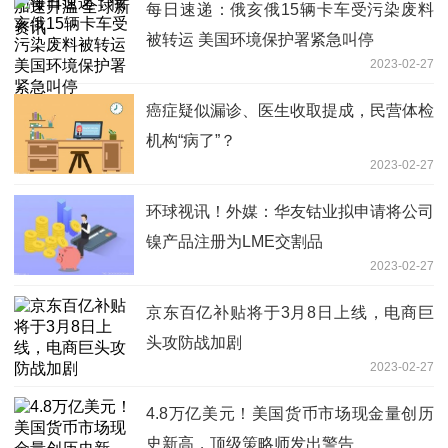
每日速递：俄亥俄15辆卡车受污染废料
被转运 美国环境保护署紧急叫停
2023-02-27
癌症疑似漏诊、医生收取提成，民营体检
机构“病了”？
2023-02-27
环球视讯！外媒：华友钴业拟申请将公司
镍产品注册为LME交割品
2023-02-27
京东百亿补贴将于3月8日上线，电商巨
头攻防战加剧
2023-02-27
4.8万亿美元！美国货币市场现金量创历
史新高，顶级策略师发出警告