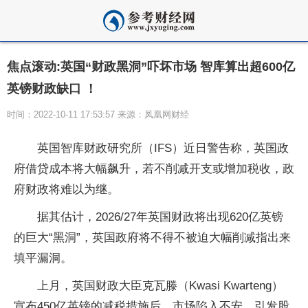
焦点滚动:英国“财政黑洞”吓坏市场 智库算出超600亿
英镑财政缺口 ！
时间：2022-10-11 17:53:57 来源：凤凰网财经
英国智库财政研究所（IFS）近日警告称，英国政
府借贷成本将大幅飙升，若不削减开支或增加税收，政
府财政将难以为继。
据其估计，2026/27年英国财政将出现620亿英镑
的巨大“黑洞”，英国政府将不得不被迫大幅削减指出来
填平漏洞。
上月，英国财政大臣克瓦滕（Kwasi Kwarteng）
宣布450亿英镑的减税措施后，市场陷入不安，引发股