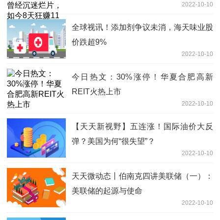
2022-10-10
全球视讯！添加剂争议未消，海天味业股
价跌超9%
2022-10-10
今日热文：30%涨停！华夏合肥高新
REIT火热上市
2022-10-10
【天天新视野】五连涨！国际油价大反
弹？美国为何“很失望”？
2022-10-10
天天微动态丨伯南克四讲美联储（一）：
美联储的起源与使命
2022-10-10