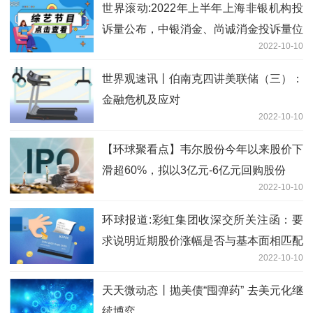
世界滚动:2022年上半年上海非银机构投
诉量公布，中银消金、尚诚消金投诉量位
2022-10-10
列前二
世界观速讯丨伯南克四讲美联储（三）：
金融危机及应对
2022-10-10
【环球聚看点】韦尔股份今年以来股价下
滑超60%，拟以3亿元-6亿元回购股份
2022-10-10
环球报道:彩虹集团收深交所关注函：要
求说明近期股价涨幅是否与基本面相匹配
2022-10-10
天天微动态丨抛美债“囤弹药” 去美元化继
续博弈