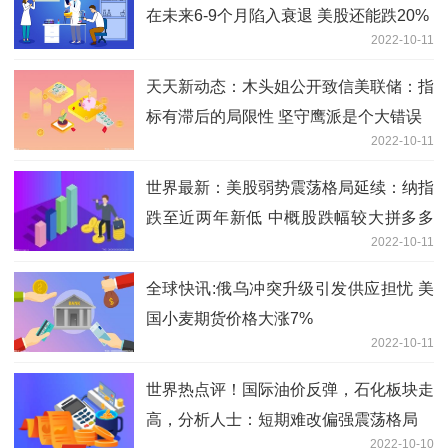
在未来6-9个月陷入衰退 美股还能跌20%
2022-10-11
天天新动态：木头姐公开致信美联储：指
标有滞后的局限性 坚守鹰派是个大错误
2022-10-11
世界最新：美股弱势震荡格局延续：纳指
跌至近两年新低 中概股跌幅较大拼多多
2022-10-11
跌8%
全球快讯:俄乌冲突升级引发供应担忧 美
国小麦期货价格大涨7%
2022-10-11
世界热点评！国际油价反弹，石化板块走
高，分析人士：短期难改偏强震荡格局
2022-10-10