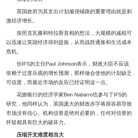
英国政府为其支出计划顽强铺路的重要理由就是刺
激经济增长。
按照克瓦滕和特拉斯首相的想法，大规模的减税可
以迅速让英国经济得到提振，从而战胜通胀和生活成本
危机。
但IFS的主任Paul Johnson表示，财政大臣不应该
依赖于过度乐观的增长预测，那样做会使他的计划缺乏
可信度，而最近市场的反应已经证明这一点。
花旗银行的经济学家Ben Nabarro也参与了IFS的
研究，他同样认为，英国庞大的财政赤字将很容易导致
市场没有信心。机构信誉是绝对必要的，任何对信誉的
怀疑都具有巨大的破坏力。
压缩开支难度相当大