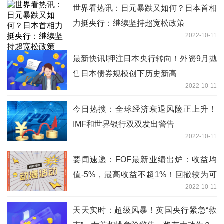
世界看热讯：日元暴跌又如何？日本首相
力挺央行：继续坚持超宽松政策
2022-10-11
最新快讯!押注日本央行转向！外资9月抛
售日本债券规模创下历史新高
2022-10-11
今日热搜：全球经济衰退风险正上升！
IMF和世界银行双双发出警告
2022-10-11
要闻速递：FOF最新业绩出炉：收益均
值-5%，最高收益不超1%！回撤较为可
2022-10-11
控
天天实时：超级风暴！英国央行紧急“救