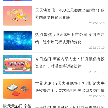
天天快资讯丨400亿元额度全靠“抢”！储
蓄国债受投资者青睐
2022-10-10
热点聚焦：9天6板上市公司收到关注
函！这个热门板块开始分化
2022-10-10
今日热门!黑鲨内部人士：和腾讯仍有投
资合作，对谣言将诉诸法律
2022-10-10
世界速递！9天大涨80%！“电热毯”大牛
股收关注函：要求说明相关出口及销售情
2022-10-10
况
天天热门:宁德时代：预计前三季净利同