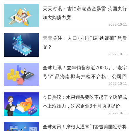
天天时讯：害怕养老基金暴雷 英国央行
加大购债力度
2022-10-11
天天关注：人口小县打破“铁饭碗” 然后
呢？
2022-10-11
全球短讯！去年销售额近7000万，“老字
号”产品海南椰岛抽检不合格，公司回
2022-10-11
应…
今日热议：水果罐头要吃不起了？缓解成
本上涨压力，这家企业3个月两度提价
2022-10-11
全球短讯！摩根大通掌门警告美国经济将