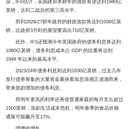
设，IFS估计，英国政府本财年的借款有望达到1940亿
英镑，达到二战后的第三高水平。
而到2026/27财年政府的财政借款将达到1030亿英
镑，比政府3月时的展望要高出710亿英镑。
此外，IFS还预测今年英国政府的债务利息将达到
1060亿英镑，债务利息成本占 GDP 的比重将达到
1949 年以来的最高水平。
2023/24年债务利息则达到1030亿英镑，过去几年
发行债券筹集的大量资金裹挟着加息浪潮正汹涌而来，
带来急剧增加的债务利息。
而明年更高的利率还将使普通家庭的每月支出超过
1500英镑，加剧生活成本危机，明年春季的食品价格
通胀可能飙升至17%。
缥缈的增长