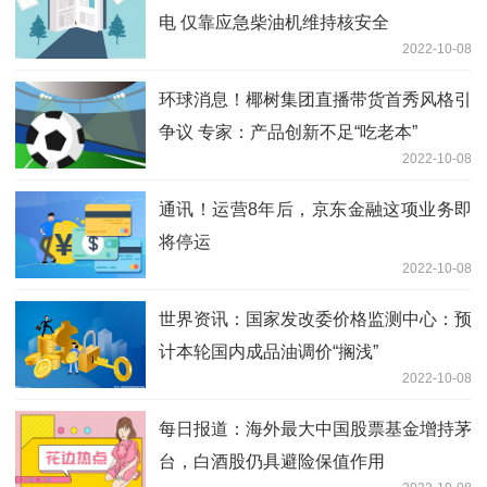
电 仅靠应急柴油机维持核安全
2022-10-08
环球消息！椰树集团直播带货首秀风格引
争议 专家：产品创新不足“吃老本”
2022-10-08
通讯！运营8年后，京东金融这项业务即
将停运
2022-10-08
世界资讯：国家发改委价格监测中心：预
计本轮国内成品油调价“搁浅”
2022-10-08
每日报道：海外最大中国股票基金增持茅
台，白酒股仍具避险保值作用