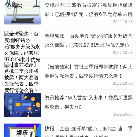
资讯推荐:三盛教育披露违规质押担保进
展：已解押4亿元，仍有6亿元存单未解
2022-10-08
押
全球聚焦：百度地图“错必赔”服务升级为
永久保障，已实现97.81%北斗优先定位
2022-10-08
【当前独家】首批三季报即将披露！两大
赛道先派代表，四季度行情怎么看？
2022-10-08
资讯推荐:“华人首富”又出事！交易所遭黑
客攻击，损失7亿
2022-10-08
快报：直击“连环单”痛点，多地加速二手