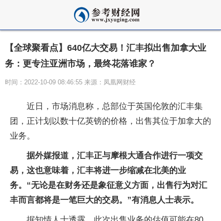
【全球聚看点】640亿大交易！汇丰拟出售加拿大业
务：更专注亚洲市场，最终花落谁家？
时间：2022-10-09 08:46:55 来源：凤凰网财经
近日，市场消息称，总部位于英国伦敦的汇丰集
团，正计划以数十亿英镑的价格，出售其位于加拿大的
业务。
据外媒报道，汇丰正与摩根大通合作进行一项交
易，这也意味着，汇丰将进一步缩减在北美的业
务。“无论是在财务还是象征意义方面，出售行为对汇
丰而言都将是一笔巨大的交易。”有消息人士表示。
据知情人士透露，此次出售业务的估值可能在80