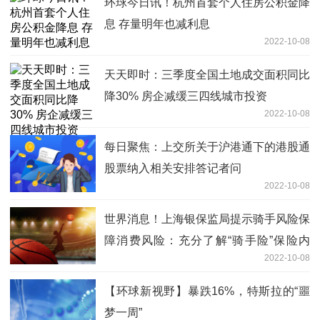
环球今日讯！杭州首套个人住房公积金降
息 存量明年也减利息
2022-10-08
天天即时：三季度全国土地成交面积同比
降30% 房企减缓三四线城市投资
2022-10-08
每日聚焦：上交所关于沪港通下的港股通
股票纳入相关安排答记者问
2022-10-08
世界消息！上海银保监局提示骑手风险保
障消费风险：充分了解“骑手险”保险内
2022-10-08
容，勿与第三方私下协商
【环球新视野】暴跌16%，特斯拉的“噩
梦一周”