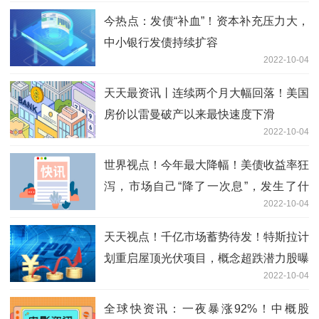
今热点：发债“补血”！资本补充压力大，
中小银行发债持续扩容
2022-10-04
天天最资讯丨连续两个月大幅回落！美国
房价以雷曼破产以来最快速度下滑
2022-10-04
世界视点！今年最大降幅！美债收益率狂
泻，市场自己“降了一次息”，发生了什
2022-10-04
么？
天天视点！千亿市场蓄势待发！特斯拉计
划重启屋顶光伏项目，概念超跌潜力股曝
2022-10-04
光
全球快资讯：一夜暴涨92%！中概股