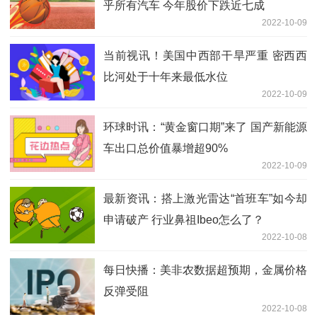
乎所有汽车 今年股价下跌近七成
2022-10-09
当前视讯！美国中西部干旱严重 密西西
比河处于十年来最低水位
2022-10-09
环球时讯：“黄金窗口期”来了 国产新能源
车出口总价值暴增超90%
2022-10-09
最新资讯：搭上激光雷达“首班车”如今却
申请破产 行业鼻祖Ibeo怎么了？
2022-10-08
每日快播：美非农数据超预期，金属价格
反弹受阻
2022-10-08