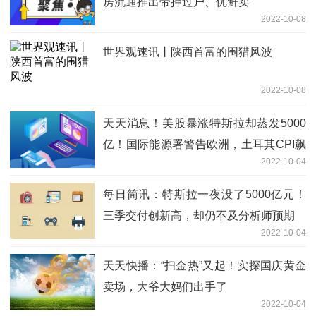
房流通推出带押过户、优鲜卖
2022-10-08
世界观速讯丨陕西首富的围猎风波
2022-10-08
天天消息！美股暴涨特斯拉却蒸发5000
亿！国际能源署警告欧洲，土耳其CPI飙
2022-10-04
涨83%
每日简讯：特斯拉一夜没了5000亿元！
三季交付创新高，却仍不及分析师预期
2022-10-04
天天快播：“扫金热”又起！实探国庆黄金
卖场，大爷大妈们出手了
2022-10-04