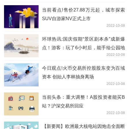
当前看点!售价27.88万元起，城市探索
SUV自游家NV正式上市
2022-10-08
环球热讯:国庆假期“景区剧本杀”成新爆
点！游客：玩了6小时后，能手绘公园地
2022-10-08
图
今日观点!火币交易所控股股东变为百域
资本 创始人李林抽身离场
2022-10-08
当前头条：重大调整！A股投资者能买B
站？沪深交易所回应
2022-10-08
【新要闻】欧洲最大核电站因炮击全面断