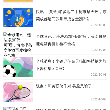
2022-10-08
快讯：“黄金周”多地二手房市场火热，东
莞成都厦门苏州等成交量翻2倍
2022-10-08
全球速讯：违法添加“伟哥”后，海南椰岛
鹿龟酒再度抽检不合格
2022-10-08
全球消息！李锦记任命天猫旧将靖捷为旗
下酱料集团CEO
2022-10-08
观点：和美联储作对 美股又输了
2022-10-08