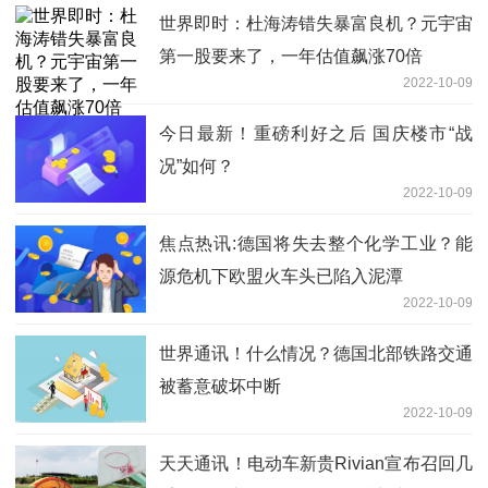
世界即时：杜海涛错失暴富良机？元宇宙
第一股要来了，一年估值飙涨70倍
2022-10-09
今日最新！重磅利好之后 国庆楼市“战
况”如何？
2022-10-09
焦点热讯:德国将失去整个化学工业？能
源危机下欧盟火车头已陷入泥潭
2022-10-09
世界通讯！什么情况？德国北部铁路交通
被蓄意破坏中断
2022-10-09
天天通讯！电动车新贵Rivian宣布召回几