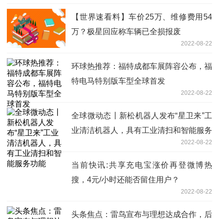
【世界速看料】车价25万、维修费用54
万？极星回应称车辆已全损报废
2022-08-22
环球热推荐：福特成都车展阵容公布，福
特电马特别版车型全球首发
2022-08-22
全球微动态丨新松机器人发布“星卫来”工
业清洁机器人，具有工业清扫和智能服务
2022-08-22
功能
当前快讯:共享充电宝涨价再登微博热
搜，4元/小时还能否留住用户？
2022-08-22
头条焦点：雷鸟宣布与理想达成合作，后