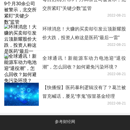
交所紧盯“关键少数”监管
2022-08-21
环球消息！大赚的买卖却引发云顶新耀股
价大跌，投资人称这是医药“最后一雷”
2022-08-21
全球通讯！新能源车动力电池迎“退役
潮”，怎么回收？如何避免污染环境？
2022-08-21
【快播报】医药暴利逻辑没有了？葛兰被
冒充喊话，屡见“李鬼”假冒基金经理
2022-08-21
参考财经网