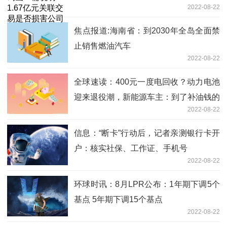
2022-08-22
焦点报道:海南省：到2030年全岛全面禁
止销售燃油汽车
2022-08-22
全球速读：400元一度电回收？动力电池
迎来退役潮，新能源车主：到了补油钱的
2022-08-22
时候了
信息：“断卡”行动后，记者亲测银行卡开
户：核实社保、工作证、手机号
2022-08-22
环球时讯：8月LPR公布：1年期下调5个
基点 5年期下调15个基点
2022-08-22