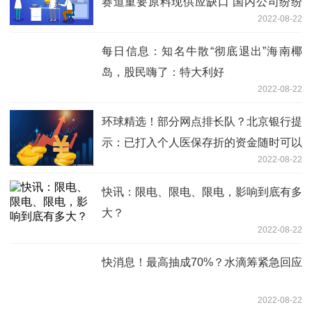
赛道重要原料现供应缺口 国内公司纷纷
2022-08-22
扩产
每日信息：知名牛散“彻底退出”海南椰
岛，股民嗨了：特大利好
2022-08-22
环球精选！部分网点排长队？北京银行提
示：已打入个人医保存折的资金随时可以
2022-08-22
支取
快讯：限电、限电、限电，影响到底有多
大？
2022-08-22
快消息！最高抽成70%？水滴筹紧急回应
2022-08-22