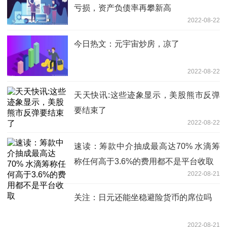
亏损，资产负债率再攀新高
2022-08-22
今日热文：元宇宙炒房，凉了
2022-08-22
天天快讯:这些迹象显示，美股熊市反弹
要结束了
2022-08-22
速读：筹款中介抽成最高达70% 水滴筹
称任何高于3.6%的费用都不是平台收取
2022-08-21
关注：日元还能坐稳避险货币的席位吗
2022-08-21