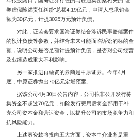
年报披露日，国海证券存在的与胜通集团案相关的“证
券虚假陈述责任纠纷”总额4.19亿元，申请人总承销金
额为30亿元，计提3025万元预计负债。
对此，证监会要求国海证券结合涉诉民事赔偿案件
的预计负债等参数，并结合未来可能面临诉讼的标的金
额，说明公司是否足额计提预计负债，是否对公司经营
及业绩造成重大不利影响。
另一家推进再融资的券商是中原证券。今年4月
底，中原证券抛出70亿元定增预案。
据该公司4月30日公告内容，公司拟非公开发行募
集资金不超过70亿元，扣除发行费用后将全部用于补
充公司资本金和营运资金，以提升公司的市场竞争力和
抗风险能力。
上述募资款将投向五大方面，资本中介业务是重