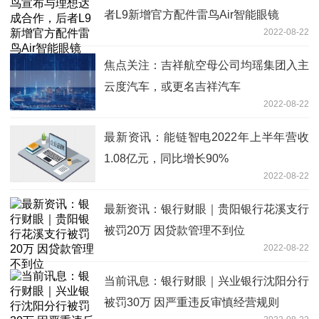
者L9新增官方配件雷鸟Air智能眼镜
2022-08-22
焦点关注：吉祥航空母公司均瑶集团入主
云度汽车，或更名吉祥汽车
2022-08-22
最新资讯：能链智电2022年上半年营收
1.08亿元，同比增长90%
2022-08-22
最新资讯：银行财眼｜贵阳银行花溪支行
被罚20万 因贷款管理不到位
2022-08-22
当前讯息：银行财眼｜兴业银行沈阳分行
被罚30万 因严重违反审慎经营规则