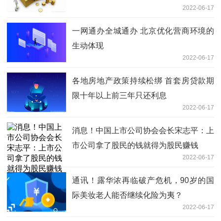
2022-06-17
一网通办全城通办 北京优化营商环境的
生动体现
2022-06-17
各地房地产政策持续松绑 首套房贷款期
限十年以上前三年只还利息
2022-06-17
消息！中国上市公司协会会长宋志平：上
市公司拿了股民的钱就得为股民赚钱
2022-06-17
通讯！露华浓再临破产危机，90岁的国
际美妆老人能否继续化险为夷？
2022-06-17