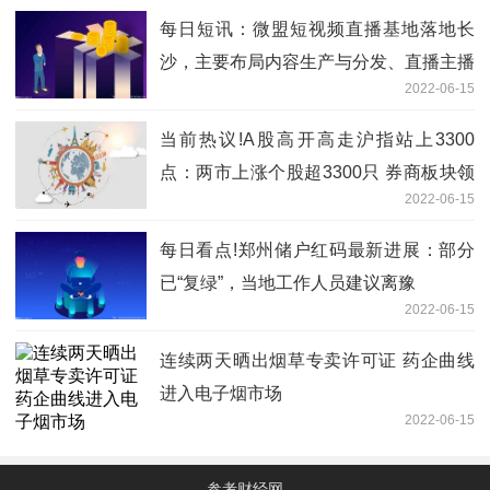
每日短讯：微盟短视频直播基地落地长
沙，主要布局内容生产与分发、直播主播
2022-06-15
孵化等
当前热议!A股高开高走沪指站上3300
点：两市上涨个股超3300只 券商板块领
2022-06-15
涨
每日看点!郑州储户红码最新进展：部分
已“复绿”，当地工作人员建议离豫
2022-06-15
连续两天晒出烟草专卖许可证 药企曲线
进入电子烟市场
2022-06-15
参考财经网