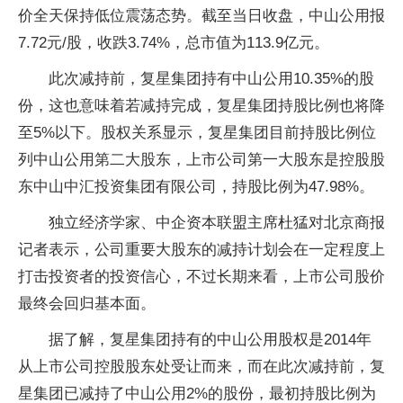
价全天保持低位震荡态势。截至当日收盘，中山公用报
7.72元/股，收跌3.74%，总市值为113.9亿元。
此次减持前，复星集团持有中山公用10.35%的股
份，这也意味着若减持完成，复星集团持股比例也将降
至5%以下。股权关系显示，复星集团目前持股比例位
列中山公用第二大股东，上市公司第一大股东是控股股
东中山中汇
投资
集团有限公司，持股比例为47.98%。
独立
经济学家、中企资本联盟
主席
杜猛对北京商报
记者表示，公司重要大股东的减持计划会在一定程度上
打击
投资
者的
投资
信心，不过长期来看，上市公司股价
最终会回归基本面。
据了解，复星集团持有的中山公用股权是2014年
从上市公司控股股东处受让而来，而在此次减持前，复
星集团已减持了中山公用2%的股份，最初持股比例为