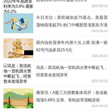
2022-06-16
今日关注：美联储加息75基点，美股震
荡纳指涨超3% 热门中概股普涨新东方涨
2022-06-16
超10%
国内油价迎来年内第十次上调 加满一箱
92号汽油多花15.5元
2022-06-15
讯息：双流机场一货机因火警中断起飞，
经查暂未发现异常
2022-06-15
微资讯！A股三大指数集体高开：创业板
指涨0.48% 证券、有机硅等涨幅居前
2022-06-15