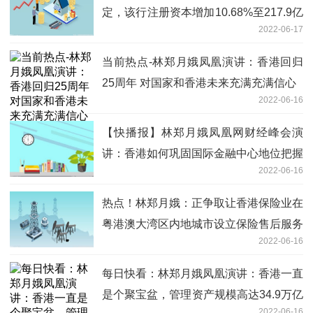
定，该行注册资本增加10.68%至217.9亿
2022-06-17
元
当前热点-林郑月娥凤凰演讲：香港回归
25周年 对国家和香港未来充满充满信心
2022-06-16
【快播报】林郑月娥凤凰网财经峰会演
讲：香港如何巩固国际金融中心地位把握
2022-06-16
明日世界
热点！林郑月娥：正争取让香港保险业在
粤港澳大湾区内地城市设立保险售后服务
2022-06-16
中心
每日快看：林郑月娥凤凰演讲：香港一直
是个聚宝盆，管理资产规模高达34.9万亿
2022-06-16