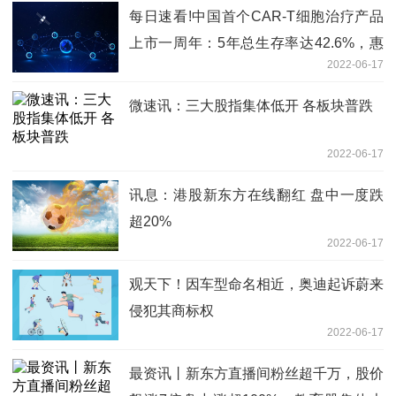
每日速看!中国首个CAR-T细胞治疗产品
上市一周年：5年总生存率达42.6%，惠
2022-06-17
及超200位中国患者
微速讯：三大股指集体低开 各板块普跌
2022-06-17
讯息：港股新东方在线翻红 盘中一度跌
超20%
2022-06-17
观天下！因车型命名相近，奥迪起诉蔚来
侵犯其商标权
2022-06-17
最资讯丨新东方直播间粉丝超千万，股价