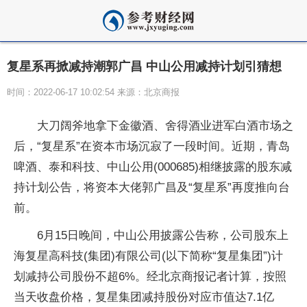
复星系再掀减持潮郭广昌 中山公用减持计划引猜想
时间：2022-06-17 10:02:54 来源：北京商报
大刀阔斧地拿下金徽酒、舍得酒业进军白酒市场之
后，“复星系”在资本市场沉寂了一段时间。
近
期，青岛
啤酒、泰和科技、中山公用(000685)相继披露的股东减
持计划公告，将资本大佬郭广昌及“复星系”再度推向台
前。
6月15日晚间，中山公用披露公告称，公司股东上
海复星高科技(集团)有限公司(以下简称“复星集团”)计
划减持公司股份不超6%。经北京商报记者计算，按照
当天收盘价格，复星集团减持股份对应市值达7.1亿