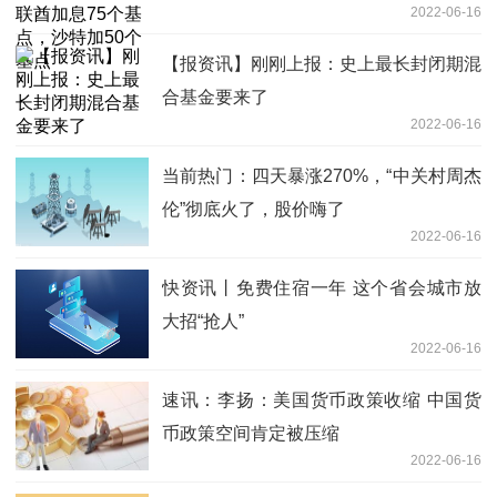
2022-06-16
基点
【报资讯】刚刚上报：史上最长封闭期混
合基金要来了
2022-06-16
当前热门：四天暴涨270%，“中关村周杰
伦”彻底火了，股价嗨了
2022-06-16
快资讯丨免费住宿一年 这个省会城市放
大招“抢人”
2022-06-16
速讯：李扬：美国货币政策收缩 中国货
币政策空间肯定被压缩
2022-06-16