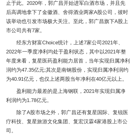
止于此。2020年，郭广昌开始进军白酒市场，并且先
后高调地拿下了金徽酒、舍得酒业两家A股公司，彼时
该举动也引发市场极大关注。至此，郭广昌旗下A股上
市公司共有7家。
经东方财富Choice统计，上述7家公司2021年、
2022年一季度净利均处于盈利状态，其中以2021年整
年度来看，复星医药盈利能力居首，当年实现归属净利
润约为47.35亿元;其次是南钢股份，实现归属净利润约
为40.91亿元，也仅上述两股当年净利在40亿元以上。
盈利能力最差的是上海钢联，2021年实现归属净
利润约为1.78亿元。
除了A股市场之外，郭广昌还有复星国际、复锐医
疗科技、复星旅游文化集团、复宏汉霖4家港股上市公
司。