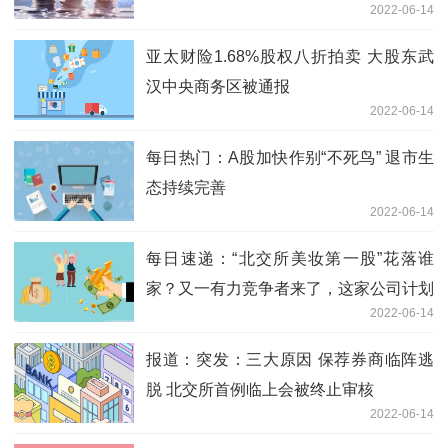
2022-06-14
亚太财险1.68%股权八折拍卖 大股东武
汉中央商务区被通报
2022-06-14
每日热门：A股加快作别“不死鸟” 退市生
态持续完善
2022-06-14
每日速递：“北交所美妆第一股”花落谁
家？又一有力竞争者来了，这家公司计划
2022-06-14
三年后门店突破2000家！
报道：突发：三大原因 保荐券商临阵逃
脱 北交所首例临上会被终止审核
2022-06-14