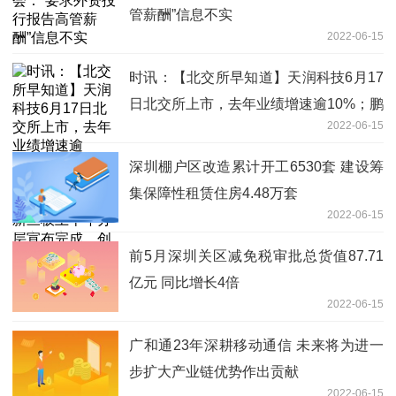
管薪酬”信息不实
2022-06-15
时讯：【北交所早知道】天润科技6月17
日北交所上市，去年业绩增速逾10%；鹏
2022-06-15
信科技与中国电信签订1.21亿元合同；新
三板上半年分层宣布完成，创新层总量达
深圳棚户区改造累计开工6530套 建设筹
1696家创历
集保障性租赁住房4.48万套
2022-06-15
前5月深圳关区减免税审批总货值87.71
亿元 同比增长4倍
2022-06-15
广和通23年深耕移动通信 未来将为进一
步扩大产业链优势作出贡献
2022-06-15