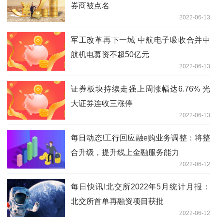
券商被点名
2022-06-13
军工改革再下一城 中航电子吸收合并中
航机电募资不超50亿元
2022-06-13
证券板块持续走强上周涨幅达6.76% 光
大证券连收三涨停
2022-06-13
每日动态!工行回应融e购业务调整：将整
合升级，提升线上金融服务能力
2022-06-12
每日快讯!北交所2022年5月统计月报：
北交所首单再融资项目获批
2022-06-12