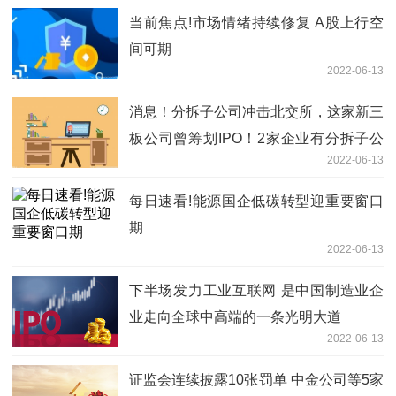
当前焦点!市场情绪持续修复 A股上行空
间可期
2022-06-13
消息！分拆子公司冲击北交所，这家新三
板公司曾筹划IPO！2家企业有分拆子公
2022-06-13
司上市计划......
每日速看!能源国企低碳转型迎重要窗口
期
2022-06-13
下半场发力工业互联网 是中国制造业企
业走向全球中高端的一条光明大道
2022-06-13
证监会连续披露10张罚单 中金公司等5家