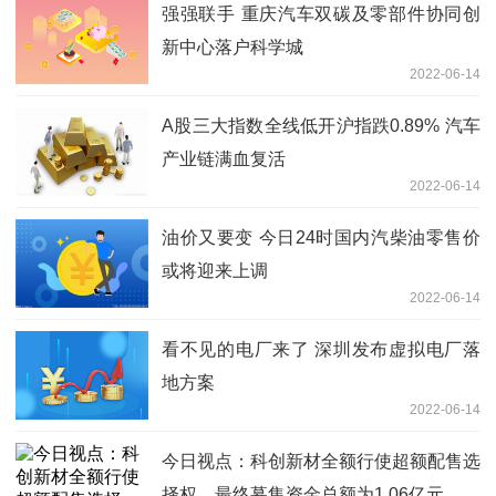
强强联手 重庆汽车双碳及零部件协同创
新中心落户科学城
2022-06-14
A股三大指数全线低开沪指跌0.89% 汽车
产业链满血复活
2022-06-14
油价又要变 今日24时国内汽柴油零售价
或将迎来上调
2022-06-14
看不见的电厂来了 深圳发布虚拟电厂落
地方案
2022-06-14
今日视点：科创新材全额行使超额配售选
择权，最终募集资金总额为1.06亿元