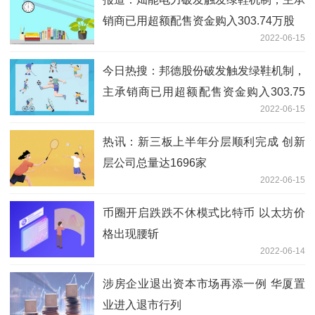
销商已用超额配售资金购入303.74万股
2022-06-15
今日热搜：邦德股份破发触发绿鞋机制，
主承销商已用超额配售资金购入303.75
2022-06-15
万股
热讯：新三板上半年分层顺利完成 创新
层公司总量达1696家
2022-06-15
币圈开启跌跌不休模式比特币 以太坊价
格出现腰斩
2022-06-14
涉房企业退出资本市场再添一例 华厦置
业进入退市行列