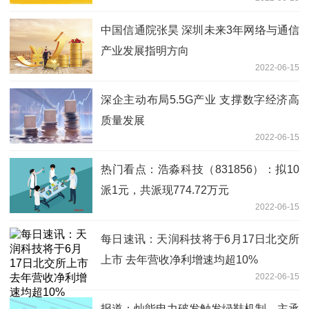
中国信通院张昊 深圳未来3年网络与通信
产业发展指明方向
2022-06-15
深企主动布局5.5G产业 支撑数字经济高
质量发展
2022-06-15
热门看点：浩淼科技（831856）：拟10
派1元，共派现774.72万元
2022-06-15
每日速讯：天润科技将于6月17日北交所
上市 去年营收净利增速均超10%
2022-06-15
报道：灿能电力破发触发绿鞋机制，主承