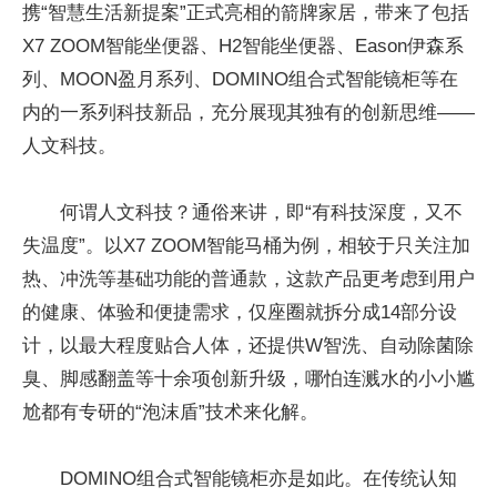
携“智慧生活新提案”正式亮相的箭牌家居，带来了包括
X7 ZOOM智能坐便器、H2智能坐便器、Eason伊森系
列、MOON盈月系列、DOMINO组合式智能镜柜等在
内的一系列科技新品，充分展现其独有的创新思维——
人文科技。
何谓人文科技？通俗来讲，即“有科技深度，又不
失温度”。以X7 ZOOM智能马桶为例，相较于只关注加
热、冲洗等基础功能的普通款，这款产品更考虑到用户
的健康、体验和便捷需求，仅座圈就拆分成14部分设
计，以最大程度贴合人体，还提供W智洗、自动除菌除
臭、脚感翻盖等十余项创新升级，哪怕连溅水的小小尴
尬都有专研的“泡沫盾”技术来化解。
DOMINO组合式智能镜柜亦是如此。在传统认知