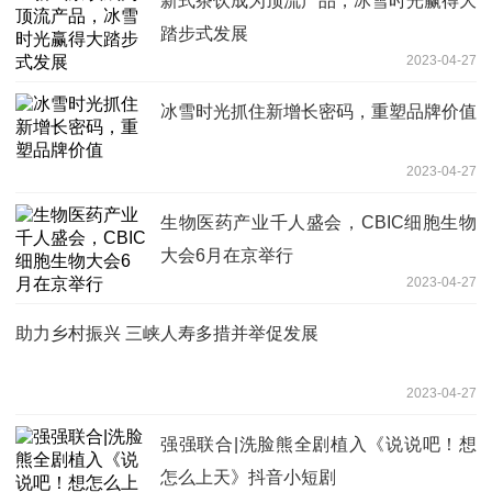
新式茶饮成为顶流产品，冰雪时光赢得大
踏步式发展
2023-04-27
冰雪时光抓住新增长密码，重塑品牌价值
2023-04-27
生物医药产业千人盛会，CBIC细胞生物
大会6月在京举行
2023-04-27
助力乡村振兴 三峡人寿多措并举促发展
2023-04-27
强强联合|洗脸熊全剧植入《说说吧！想
怎么上天》抖音小短剧