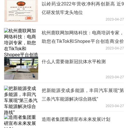
以岭药业2022年营收净利再创新高 近9
亿研发筑牢龙头地位
2023-04-27
杭州鹿联网加网络科技：电商培训专家，
助您在TikTok和Shopee平台创造商业价
2023-04-27
值
什么人需要做新冠抗体水平检测
2023-04-27
把新能源变成多能源，丰田汽车展现“第
三条汽车能源解决综合路线”
2023-04-27
造雨者集团重磅宣布未来发展计划