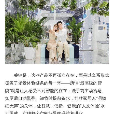
关键是，这些产品不再孤立存在，而是以套系形式
覆盖了场景体验链条的每一环——所谓“最高级的智
能”就是让人感受不到智能的存在：洗手前主动给皂、
如厕后自动熏香、卸妆时提前备水，箭牌家居以“润物
细无声”的关怀，让智慧、便捷、健康的“人文体验”水
到渠成，实现整个空间场景的升维和进化。