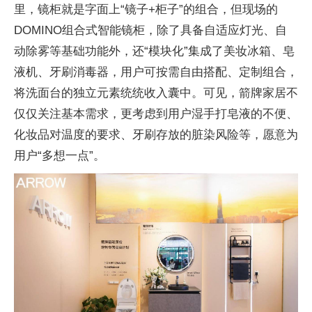
里，镜柜就是字面上“镜子+柜子”的组合，但现场的
DOMINO组合式智能镜柜，除了具备自适应灯光、自
动除雾等基础功能外，还“模块化”集成了美妆冰箱、皂
液机、牙刷消毒器，用户可按需自由搭配、定制组合，
将洗面台的
独立
元素统统收入囊中。可见，箭牌家居不
仅仅关注基本需求，更考虑到用户湿手打皂液的不便、
化妆品对温度的要求、牙刷存放的脏染风险等，愿意为
用户“多想一点”。