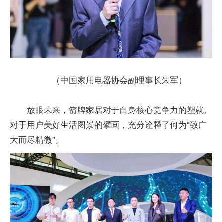
（中
国家
用电器协会副理事长朱军）
放眼未来，箭牌家居对于自身核心竞争力的塑就、
对于用户美好生活图景的擘画，充分诠释了何为“致广
大而尽精微”。