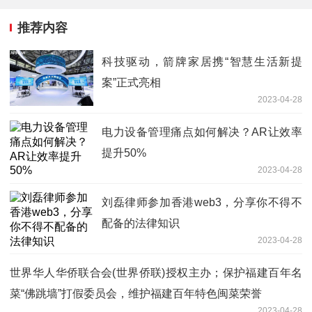
推荐内容
科技驱动，箭牌家居携“智慧生活新提
案”正式亮相
2023-04-28
电力设备管理痛点如何解决？AR让效率
提升50%
2023-04-28
刘磊律师参加香港web3，分享你不得不
配备的法律知识
2023-04-28
世界华人华侨联合会(世界侨联)授权主办；保护福建百年名
菜“佛跳墙”打假委员会，维护福建百年特色闽菜荣誉
2023-04-28