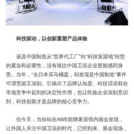
科技驱动，以创新重塑产品体验
谈及中国制造从“世界代工厂”向“科技策源地”转型
的紧迫和必要
性
，没有谁比中国卫浴企业更能感同身
受。当年，“去日本买马桶盖，却发现是中国制造”事件
可谓荒诞又深刻。它揭示了品牌认知度、科技话语权在
市场竞争中起到的决定
性
作用，也让民族企业深刻意识
到，科技创新才是品牌的核心竞争力。
但今天，当你站在AWE箭牌家居馆内就会发现，
让外国人关注中国卫浴的时代，已经到来。展会现场，