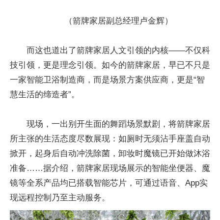
（箭牌家居副总经理卢金辉）
而这也道出了箭牌家居人文引领的内核——不仅科
技引领，更是理念引领。如今的箭牌家居，早已不只是
一家智能卫浴制造商，而是场景方案供应商，更是“智
慧生活的缔造者”。
现场，一出别开生面的舞蹈场景默剧，将箭牌家居
所主张的生活态度尽数展现：如厕时无须沾手座盖自动
掀开，起身后自动冲洗除菌，卸妆时魔镜已开始做沐浴
准备……据介绍，箭牌家居现场展示的智能坐便器、魔
镜等全系产品均已搭载智能芯片，可通过语音、App实
现远程控制乃至主动服务。