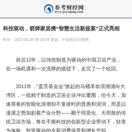
科技驱动，箭牌家居携“智慧生活新提案”正式亮相
时间：2023-04-28 09:29:04 来源：中国焦点日报网
前后12年，以传统制造为驱动的中国卫浴产业，
在一场机遇和一次洗牌的接驳下，走完了一个轮回。
2011年，“盖茨
基金
会”掀起的马桶革命浪潮涌向大
湾区，一批精于制造的卫浴企业冲出重围；但今天，加
速席卷的智能化浪潮却不复彼时的普惠和浸润，而是以
漫灌之势加剧着产业分野——囿于同质化、大而散的传
统卫浴市场，将在手握科技的创新型企业带动下，转变
为体验、智造驱动的全新消费场景和增长空间。