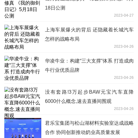
18日公测
2023-04-27
上海车展爆火的背后 还隐藏着长城汽车
怎样的战略布局
2023-04-26
华凌牛业：构建“三大支撑”体系 打造成肉
牛行业优质品牌
2023-04-26
没有套路!3万起步BAW元宝汽车直降
6000什么概念,速去直播间围观
2023-04-26
君乐宝集团与松山湖材料实验室达成战略
合作 协同创新推动奶业高质量发展