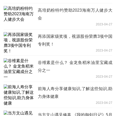
高培奶粉特约赞助2023海南万人健步大
会
2023-04-27
再添国家级奖项，视源股份荣膺3项中国
专利奖！
2023-04-27
谷维素是什么？ 金龙鱼稻米油里宝藏成
分之一
2023-04-27
前海人寿分享健康知识,了解这些知识,助
力身体健康
2023-04-27
当方文山遇见修真 《我的御剑日记》5月