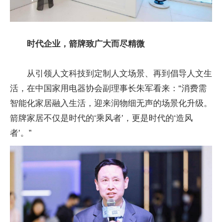
时代企业，箭牌致广大而尽精微
从引领人文科技到定制人文场景、再到倡导人文生
活，在中
国家
用电器协会副理事长朱军看来：“消费需
智能化家居融入生活，迎来润物细无声的场景化升级。
箭牌家居不仅是时代的‘乘风者’，更是时代的‘造风
者’。”