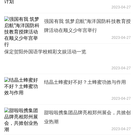
2023-04-27
强国有我 筑梦启航”海洋国防科技教育授
牌活动在顺义少年宫举行
2023-04-27
保定贺阳外国语学校精彩文娱活动一览
2023-04-27
结晶土蜂蜜好不好？土蜂蜜功效与作用
2023-04-27
甜啦啦携集团品牌亮相郑州展会，共掀创
业热潮
2023-04-27