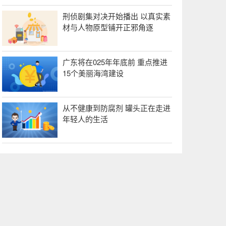
刑侦剧集对决开始播出 以真实素
材与人物原型铺开正邪角逐
广东将在025年年底前 重点推进
15个美丽海湾建设
从不健康到防腐剂 罐头正在走进
年轻人的生活