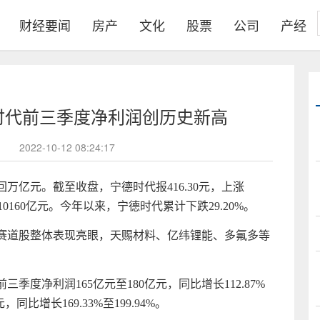
财经要闻
房产
文化
股票
公司
产经
时代前三季度净利润创历史新高
2022-10-12 08:24:17
回万亿元。截至收盘，宁德时代报416.30元，上涨
市值10160亿元。今年以来，宁德时代累计下跌29.20%。
源赛道股整体表现亮眼，天赐材料、亿纬锂能、多氟多等
季度净利润165亿元至180亿元，同比增长112.87%
，同比增长169.33%至199.94%。