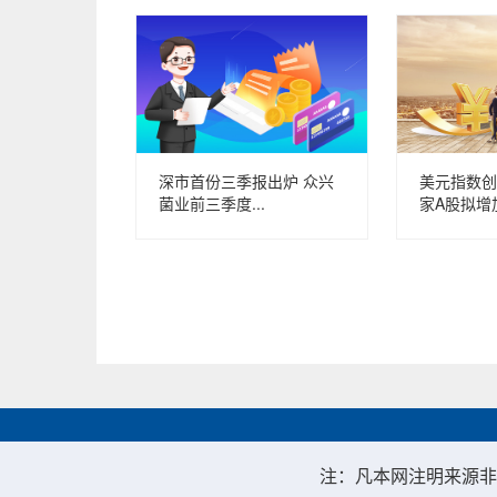
深市首份三季报出炉 众兴
美元指数创
菌业前三季度...
家A股拟增加
注：凡本网注明来源非