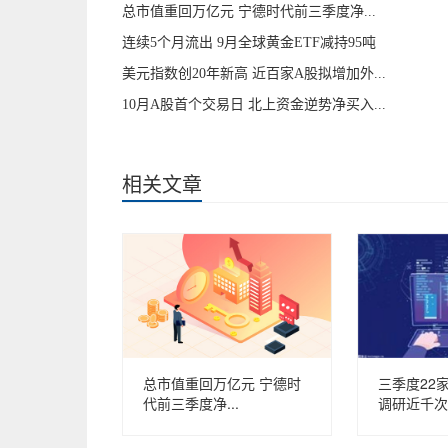
总市值重回万亿元 宁德时代前三季度净...
连续5个月流出 9月全球黄金ETF减持95吨
美元指数创20年新高 近百家A股拟增加外...
10月A股首个交易日 北上资金逆势净买入...
相关文章
总市值重回万亿元 宁德时
三季度22
代前三季度净...
调研近千次 汇