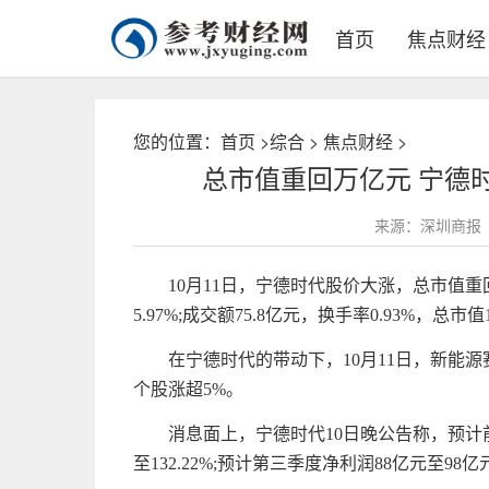
首页
焦点财经
您的位置：
首页
>
综合
>
焦点财经
>
总市值重回万亿元 宁德
来源：深圳商报
10月11日，宁德时代股价大涨，总市值重
5.97%;成交额75.8亿元，换手率0.93%，总
在宁德时代的带动下，10月11日，新能
个股涨超5%。
消息面上，宁德时代10日晚公告称，预计前三
至132.22%;预计第三季度净利润88亿元至98亿元