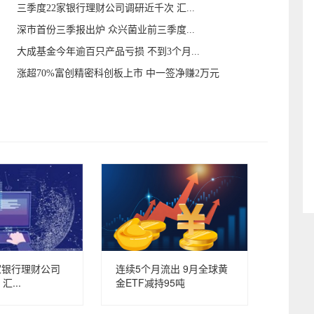
三季度22家银行理财公司调研近千次 汇...
深市首份三季报出炉 众兴菌业前三季度...
大成基金今年逾百只产品亏损 不到3个月...
涨超70%富创精密科创板上市 中一签净赚2万元
家银行理财公司
连续5个月流出 9月全球黄
...
金ETF减持95吨