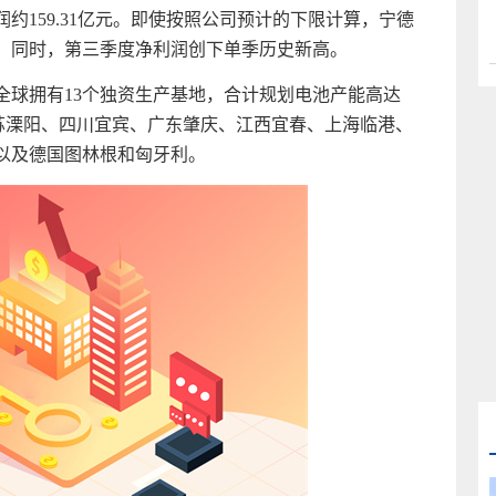
润约159.31亿元。即使按照公司预计的下限计算，宁德
年。同时，第三季度净利润创下单季历史新高。
全球拥有13个独资生产基地，合计规划电池产能高达
江苏溧阳、四川宜宾、广东肇庆、江西宜春、上海临港、
以及德国图林根和匈牙利。