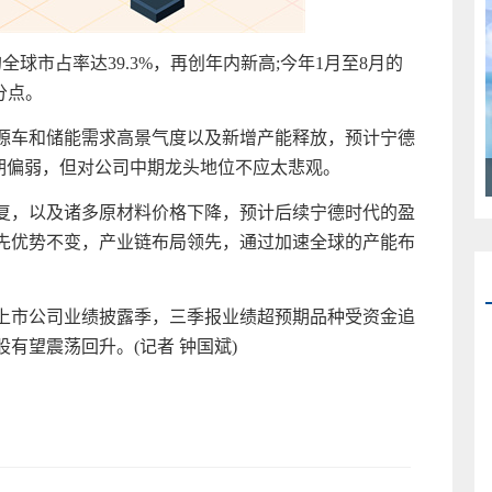
球市占率达39.3%，再创年内新高;今年1月至8月的
分点。
源车和储能需求高景气度以及新增产能释放，预计宁德
期偏弱，但对公司中期龙头地位不应太悲观。
复，以及诸多原材料价格下降，预计后续宁德时代的盈
先优势不变，产业链布局领先，通过加速全球的产能布
上市公司业绩披露季，三季报业绩超预期品种受资金追
有望震荡回升。(记者 钟国斌)