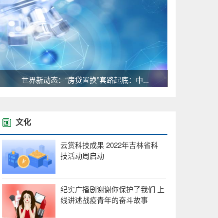
世界新动态：“房贷置换”套路起底：中...
文化
云赏科技成果 2022年吉林省科
技活动周启动
纪实广播剧谢谢你保护了我们 上
线讲述战疫青年的奋斗故事