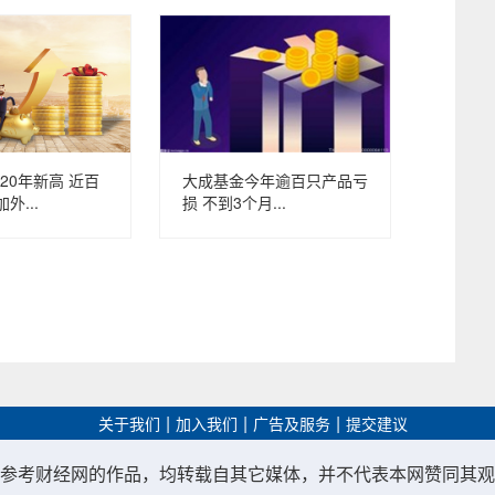
20年新高 近百
大成基金今年逾百只产品亏
外...
损 不到3个月...
|
|
|
关于我们
加入我们
广告及服务
提交建议
参考财经网的作品，均转载自其它媒体，并不代表本网赞同其观