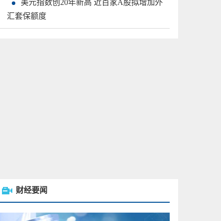
美元指数创20年新高 近百家A股拟增加外
汇套保额度
财经要闻