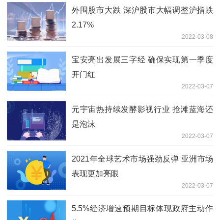
外围股市大跌 深沪股市大幅调整沪指跌
2.17%
2022-03-08
宝安亮出发展三字经 确保实现第一季度
开门红
2022-03-07
元宇宙热持续发酵影视行业 抢滩蓝海还
是泡沫
2022-03-07
2021年全球艺术市场强劲反弹 亚洲市场
表现更加亮眼
2022-03-07
5.5%经济增速预期目标体现政府主动作