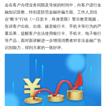
会在客户办理业务间隙及等候的时间中，向客户进行
金
融
知识宣教，特别是防范
金融
诈骗
方面。工作人员结
合“断卡”行动《一日卖卡，终身受限》警示教育视频，
告诉客户出租、出借、贩卖银行卡、手机卡等行为的严
重后果，提醒客户合法使用银行卡、手机卡、电子银行
等产品，面对面讲解进一步增强消费者对
非法
金融
广告
识别能力，得到大家的一致好评。