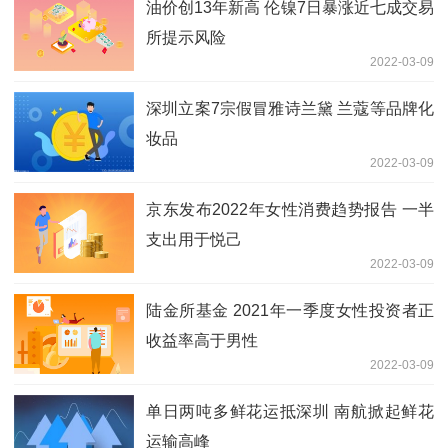
油价创13年新高 伦镍7日暴涨近七成交易
所提示风险
2022-03-09
深圳立案7宗假冒雅诗兰黛 兰蔻等品牌化
妆品
2022-03-09
京东发布2022年女性消费趋势报告 一半
支出用于悦己
2022-03-09
陆金所基金 2021年一季度女性投资者正
收益率高于男性
2022-03-09
单日两吨多鲜花运抵深圳 南航掀起鲜花
运输高峰