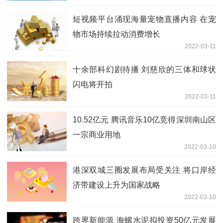
短视频平台涌现海量宠物直播内容 在宠
物市场持续拉动消费增长
2022-03-11
十余部科幻剧待播 刘慈欣的三体和球状
闪电将开拍
2022-03-11
10.52亿元 腾讯音乐10亿竞得深圳南山区
一宗商业用地
2022-03-10
港深双城三圈发展布局受关注 将口岸经
济带建设上升为国家战略
2022-03-10
跨界新能源 海螺水泥拟投资50亿元发展