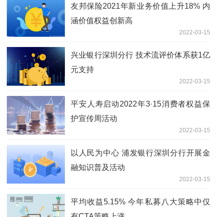
友邦保险2021年新业务价值上升18% 内
涵价值权益创新高
2022-03-15
兴业银行深圳分行 技术流评价体系获1亿
元支持
2022-03-15
平安人寿启动2022年3·15消费者权益保
护宣传周活动
2022-03-15
以人民为中心 浦发银行深圳分行开展金
融知识普及活动
2022-03-15
平均收益5.15% 今年私募八大策略中仅
有CTA策略上涨