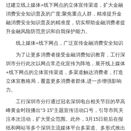
过建立线上媒体+线下网点的立体宣传渠道，扩大
金融
消费安全知识普及的广度;聚焦重点人群，精准提升
金
融
消费安全知识普及的精准度，切实帮助
金融
消费者提
升
金融
风险防范意识和自我保护能力。
线上媒体+线下网点，广泛宣传
金融
消费安全知识
为了让更多消费者接受
金融
消费知识教育，工行深
圳市分行此次以网点常态化宣传为阵地，展开线上媒体
+线下网点的立体宣传渠道，多渠道触达消费者，打造
立体宣教格局，覆盖更多消费者群体,进一步增强影响
力。
工行深圳市分行通过冠名深圳电台相关节目的早高
峰黄金时段播出“3·15”主题宣传活动口号，引导市民关
注本次活动，扩大受众范围。此外，3月15日前后在报
纸和网站等多个深圳主流媒体
平
台多渠道、多形式推出