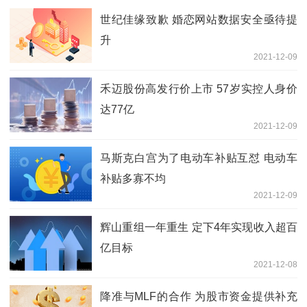
世纪佳缘致歉 婚恋网站数据安全亟待提
升
2021-12-09
禾迈股份高发行价上市 57岁实控人身价
达77亿
2021-12-09
马斯克白宫为了电动车补贴互怼 电动车
补贴多寡不均
2021-12-09
辉山重组一年重生 定下4年实现收入超百
亿目标
2021-12-08
降准与MLF的合作 为股市资金提供补充