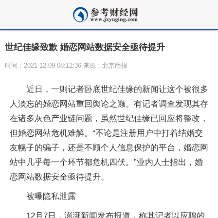
世纪佳缘致歉 婚恋网站数据安全亟待提升
时间：2021-12-09 08:12:36 来源：北京商报
近
日，一则记者卧底世纪佳缘的新闻让这个被很多
人淡忘的婚恋网站重回舆论之巅。有记者调查发现其存
在诸多灰色产业链问题，虽然世纪佳缘已回应将整改，
但婚恋网站
危机
难解。“不论是注册用户中打着结婚交
友幌子的
骗子
，还是不顾个人信息保护的
平
台，婚恋网
站中几乎每一个环节都
危机
四伏。”业内人士指出，婚
恋网站数据安全亟待提升。
被曝隐私泄露
12月7日，澎湃新闻发布报道，称其记者以应聘的