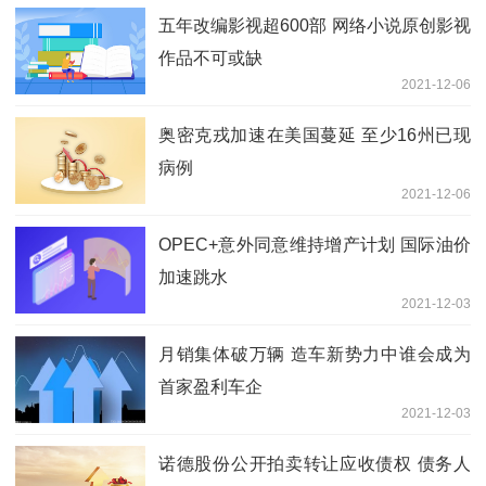
五年改编影视超600部 网络小说原创影视
作品不可或缺
2021-12-06
奥密克戎加速在美国蔓延 至少16州已现
病例
2021-12-06
OPEC+意外同意维持增产计划 国际油价
加速跳水
2021-12-03
月销集体破万辆 造车新势力中谁会成为
首家盈利车企
2021-12-03
诺德股份公开拍卖转让应收债权 债务人