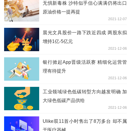
无惧新毒株 沙特似乎信心满满仍将出口
原油价格一提再提
2021-12-07
晨光文具股价一路下跌近四成 两股东拟
增持1亿-5亿元
2021-12-06
银行掀起App晋级活跃赛 精细化运营管
理有待提升
2021-12-06
工业领域绿色低碳转型方向越发明确 加
大绿色低碳产品供给
2021-12-06
Ulike双11首小时售出了8万多台 却不属
于医疗器械