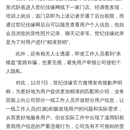
形式卧底进入世纪佳缘网线下一家门店。经调查发现，
培训上岗后，该门店即为上述记者开通了后台权限，而
通过世纪佳缘网后台可以随意查看用户个人信息，包括
会员浏览的异
性
照片记录、聊天记录等。世纪佳缘此举
是为了对用户进行“精准营销”。
此外，还有相关人士透露，即使工作人员看到“杀
猪盘”套路
诈骗
，也要无视，避免用户举报公司侵犯个
人隐私。
对此，12月7日，世纪佳缘官方微博发布致歉声明
称，为更好地为用户提供更加精准的匹配和介绍，业务
层面上向公司部分一线工作人员开放部分用户信息，让
一线工作人员(红娘)积极发现用户的问题和实际需求，
从而更好地服务用户。但在实际工作中出现了滥用职权
查阅用户信息的严重
违规
行为，公司负有不可推卸的责