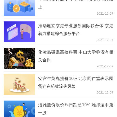
上
2021-12-07
推动建立京港专业服务国际联合体 京港
着力搭建综合服务平台
2021-12-07
化妆品碰瓷高校科研 中山大学称没有相
关合作
2021-12-07
安宫牛黄丸提价10% 北京同仁堂表示囤
货存在药效流失风险
2021-12-07
洁雅股份股价昨日跌超19% 难撑湿巾第
一股