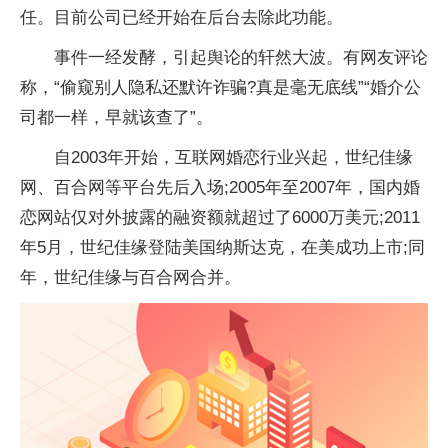
任。目前公司已经开始在后台去除此功能。
事件一经发酵，引起舆论的轩然大波。有网友评论
称，“偷窥别人隐私还默许
诈骗
?真是毫无底线”“婚介公
司都一样，早就该查了”。
自2003年开始，互联网婚恋行业兴起，世纪佳缘
网、百合网等
平
台先后入场;2005年至2007年，国内婚
恋网站仅对外披露的融资额就超过了6000万美元;2011
年5月，世纪佳缘登陆美国纳斯达克，在美成功上市;同
年，世纪佳缘与百合网合并。