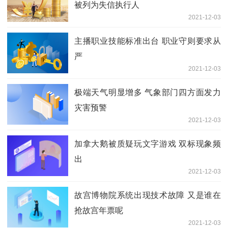
被列为失信执行人
2021-12-03
主播职业技能标准出台 职业守则要求从
严
2021-12-03
极端天气明显增多 气象部门四方面发力
灾害预警
2021-12-03
加拿大鹅被质疑玩文字游戏 双标现象频
出
2021-12-03
故宫博物院系统出现技术故障 又是谁在
抢故宫年票呢
2021-12-03