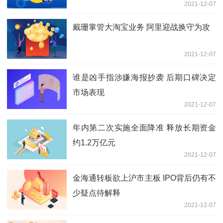
2021-12-07
戴珊掌管大淘宝业务 阿里迎战换守为攻
2021-12-07
谁是凶手指涉嫌海报抄袭 后期口碑决定
市场表现
2021-12-07
年内第二次实施全面降准 释放长期资金
约1.2万亿元
2021-12-07
金海通转板欲上沪市主板 IPO背后仍有不
少疑点待解释
2021-12-07