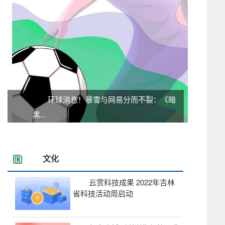
环球消息！暴雪与网易分而不裂：《暗
黑...
文化
云赏科技成果 2022年吉林
省科技活动周启动