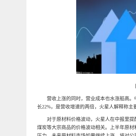
营收上涨的同时，营业成本也水涨船高。中
长22%，是营收增速的两倍，火星人解释称主
对于原材料价格波动，火星人在中报里提
煤炭等大宗商品的价格波动相关。上半年原材
压力。未来原材料市场如果继续上涨，将对公