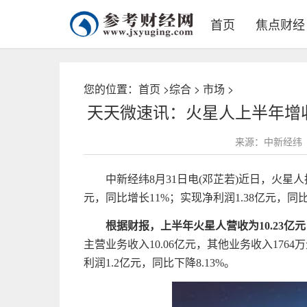
首页
焦点财经
您的位置：
首页
>
综合
>
市场
>
天天微速讯：火星人上半年增收
来源：中新经纬
中新经纬8月31日电(邓芷若)近日，火星人
元，同比增长11%；实现净利润1.38亿元，同比
根据财报，上半年火星人营收为10.23亿元
主营业务收入10.06亿元，其他业务收入1764
利润1.2亿元，同比下降8.13%。