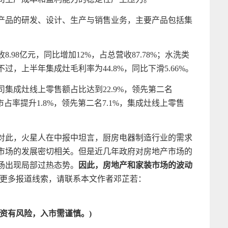
产品的研发、设计、生产与销售业务，主要产品包括集
98亿元，同比增加12%，占总营收87.78%；水洗类
不过，上半年集成灶毛利率为44.8%，同比下滑5.66%。
司集成灶线上零售额占比达到22.9%，领先第二名
市占率提升1.8%，领先第二名7.1%，集成灶线上零售
对此，火星人在中报中坦言，厨房电器制造行业的需求
市场的发展密切相关。但是近几年政府对房地产市场的
场出现局部过热态势。
因此，房地产和家装市场的波动
(更多报道线索，请联系本文作者邓芷若：
资有风险，入市需谨慎。)