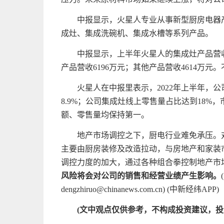
中报显示，火星人专业从事新型厨房电器
成灶、集成洗碗机、集成水槽等系列产品。
中报显示，上半年火星人的集成灶产品营收8.
产品营收6196万元；其他产品营收4614万元。
火星人在中报里表示，2022年上半年，公
8.9%；公司集成灶线上零售量占比达到18%，
额、零售量均保持第一。
地产市场调控之下，厨电行业难免承压。
主要由厨房装修及改造拉动，与房地产和家装
调控力度的加大，通过各种组合拳控制地产市
风险将会对公司的销售和经营业绩产生影响。
dengzhiruo@chinanews.com.cn) (中新经纬APP)
(文中观点仅供参考，不构成投资建议，投