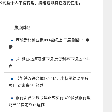
公司及个人不得转载、摘编或以其它方式使用。
焦点财经
熵能新材创业板IPO被终止 二度撤回IPO申
请
5年期LPR超预期下调 房贷利率下调15个基
点
节能铁汉联合体185.5亿元中标承德滦平段
项目 对未来5年经营...
银行资管新规今年正式实行 400多款银行理
财产品提前终止运作