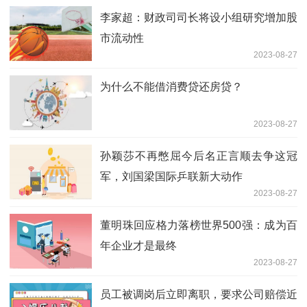
李家超：财政司司长将设小组研究增加股
市流动性
2023-08-27
为什么不能借消费贷还房贷？
2023-08-27
孙颖莎不再憋屈今后名正言顺去争这冠
军，刘国梁国际乒联新大动作
2023-08-27
董明珠回应格力落榜世界500强：成为百
年企业才是最终
2023-08-27
员工被调岗后立即离职，要求公司赔偿近