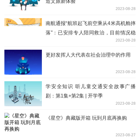
造文旅新体验
2023-08-28
南航通报“航班起飞前空乘从4米高机舱摔
落”：已安排专人陪同救治，目前情况稳
2023-08-28
定，发生原因正在调查
更好发挥人大代表在社会治理中的作用
2023-08-28
学安全知识 听儿童交通安全故事广播
剧：第1集+第2集 | 开学季
2023-08-28
《星空》典藏版开箱 玩到月底再换购
2023-08-27