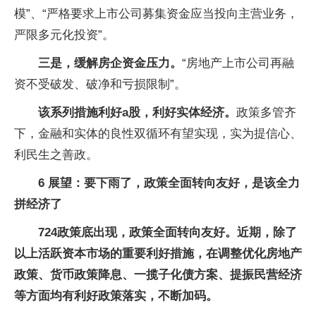
模”、“严格要求上市公司募集资金应当投向主营业务，
严限多元化投资”。
三是，缓解房企资金压力。
“房地产上市公司再融
资不受破发、破净和亏损限制”。
该系列措施利好a股，利好实体经济。
政策多管齐
下，金融和实体的良性双循环有望实现，实为提信心、
利民生之善政。
6
展望：要下雨了，政策全面转向友好，是该全力
拼经济了
724
政策底出现，政策全面转向友好。近期，除了
以上活跃资本市场的重要利好措施，在调整优化房地产
政策、货币政策降息、一揽子化债方案、提振民营经济
等方面均有利好政策落实，不断加码。