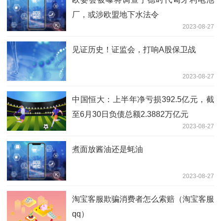
厂，或涉欧盟地下水法令
2023-08-27
见证历史！证监会，打响A股保卫战
2023-08-27
中国恒大：上半年净亏损392.5亿元，截
至6月30日负债总额2.3882万亿元
2023-08-27
煮面放酱油还是蚝油
2023-08-27
淘宝客服欺骗消费者怎么索赔（淘宝客服
qq）