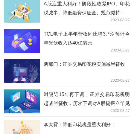
A股迎重大利好！阶段性收紧IPO、印花
税减半、降低融资保证金、规范减持...
2023-08-27
TCL电子上半年营收同比增3.7% 预计今
年光伏收入达40亿港元
2023-08-27
两部门：证券交易印花税实施减半征收
2023-08-27
时隔近15年再下调！证券交易印花税明
起减半征收，历次下调对A股提振立竿见
2023-08-27
影
李大霄：降低印花税是重大利好！