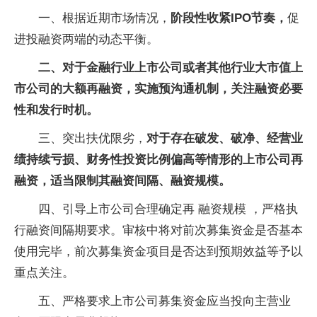
一、根据近期市场情况，
阶段性收紧
IPO
节奏，
促
进投融资两端的动态平衡。
二、对于金融行业上市公司或者其他行业大市值上
市公司的大额再融资，实施预沟通机制，关注融资必要
性和发行时机。
三、突出扶优限劣，
对于存在破发、破净、经营业
绩持续亏损、财务性投资比例偏高等情形的上市公司再
融资，适当限制其融资间隔、
融资规模
。
四、引导上市公司合理确定再 融资规模 ，严格执
行融资间隔期要求。审核中将对前次募集资金是否基本
使用完毕，前次募集资金项目是否达到预期效益等予以
重点关注。
五、严格要求上市公司募集资金应当投向主营业