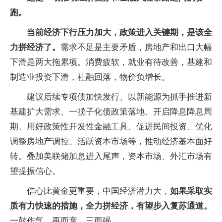
跑。
当前经济下行压力加大，政策进入关键期，是该全
力拼经济了。
需求不足是主要矛盾，房地产和出口大幅
下滑是两大拖累项。消费疲软，就业有待改善，基建和
制造业投资下滑，社融回落，物价负增长。
建议后续专项债加快发行、以新能源为抓手推进新
基建扩大需求、一揽子化债政策落地、开启降息降息周
期、用好政策性开发性金融工具、促进民间投资、优化
调整房地产调控、活跃资本市场等，推动经济基本面好
转。叠加美联储加息进入尾声，资本市场、外汇市场有
望提振信心。
信心比黄金更重要，中国经济潜力大，
如果采取实
质有力快速的措施，全力拼经济，有望步入复苏通道。
一鼓作气，再而衰，三而竭。