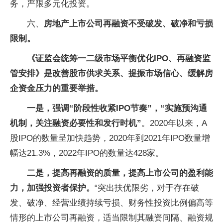
务，严限多元化投资。
六、
房地产上市公司再融资不受破发、破净和亏损
限制。
《证监会统筹一二级市场平衡优化IPO、再融资监
管安排》是改善股市供求关系、提振市场信心、缓解房
企资金压力的重要举措。
一是，
强调“阶段性收紧IPO节奏”，“实施预沟通
机制，关注融资必要性和发行时机”
。2020年以来，A
股IPO的数量呈加快趋势，2020年到2021年IPO数量增
幅达21.3%，2022年IPO的数量达428家。
二是，提高再融资的质量，提高上市公司的盈利能
力，加强投资者保护。
“突出扶优限劣，对于存在破
发、破净、经营业绩持续亏损、财务性投资比例偏高等
情形的上市公司再融资，适当限制其融资间隔、融资规