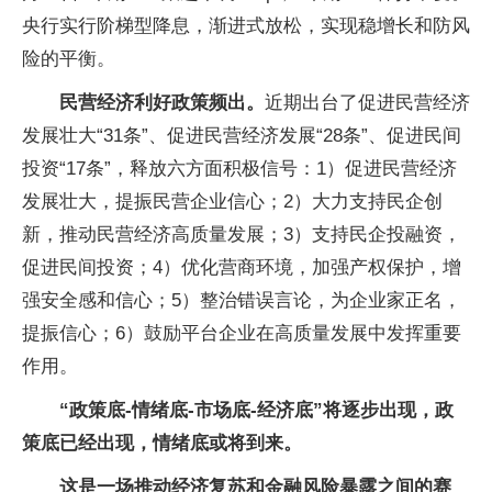
央行实行阶梯型降息，渐进式放松，实现稳增长和防风
险的平衡。
民营经济利好政策频出。
近期出台了促进民营经济
发展壮大“31条”、促进民营经济发展“28条”、促进民间
投资“17条”，释放六方面积极信号：1）促进民营经济
发展壮大，提振民营企业信心；2）大力支持民企创
新，推动民营经济高质量发展；3）支持民企投融资，
促进民间投资；4）优化营商环境，加强产权保护，增
强安全感和信心；5）整治错误言论，为企业家正名，
提振信心；6）鼓励平台企业在高质量发展中发挥重要
作用。
“政策底-情绪底-市场底-经济底”将逐步出现，政
策底已经出现，情绪底或将到来。
这是一场推动经济复苏和金融风险暴露之间的赛