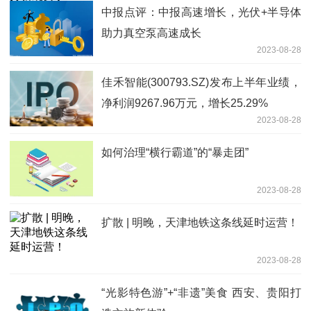
中报点评：中报高速增长，光伏+半导体
助力真空泵高速成长
2023-08-28
佳禾智能(300793.SZ)发布上半年业绩，
净利润9267.96万元，增长25.29%
2023-08-28
如何治理“横行霸道”的“暴走团”
2023-08-28
扩散 | 明晚，天津地铁这条线延时运营！
2023-08-28
“光影特色游”+“非遗”美食 西安、贵阳打