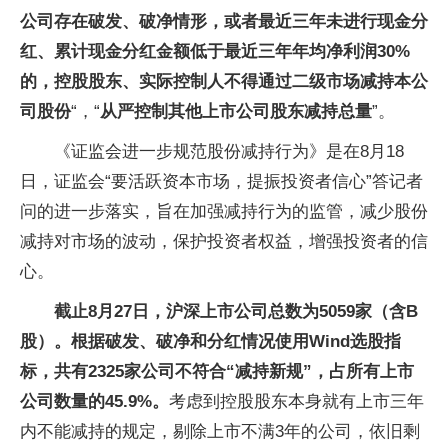
公司存在破发、破净情形，或者最近三年未进行现金分
红、累计现金分红金额低于最近三年年均净利润30%
的，
控股股东、实际控制人不得通过二级市场减持本公
司股份
“，“
从严控制其他上市公司股东减持总量
”。
《证监会进一步规范股份减持行为》是在8月18
日，证监会“要活跃资本市场，提振投资者信心”答记者
问的进一步落实，旨在加强减持行为的监管，减少股份
减持对市场的波动，保护投资者权益，增强投资者的信
心。
截止8月27日，沪深上市公司总数为5059家（含B
股）。根据破发、破净和分红情况使用Wind选股指
标，共有2325家公司不符合“减持新规”，占所有上市
公司数量的45.9%。
考虑到控股股东本身就有上市三年
内不能减持的规定，剔除上市不满3年的公司，依旧剩