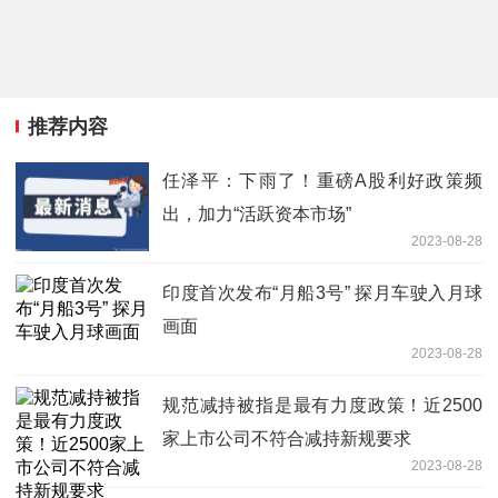
推荐内容
任泽平：下雨了！重磅A股利好政策频
出，加力“活跃资本市场”
2023-08-28
印度首次发布“月船3号” 探月车驶入月球
画面
2023-08-28
规范减持被指是最有力度政策！近2500
家上市公司不符合减持新规要求
2023-08-28