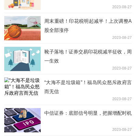
2023-08-27
周末重磅！印花税明起减半！上次调整A
股全部涨停
2023-08-27
靴子落地！证券交易印花税减半征收，周
一生效
2023-08-27
“大海不是垃圾箱”！福岛民众怒斥政府言
而无信
2023-08-27
中信证券：底部信号明显，把握增配时机
2023-08-27