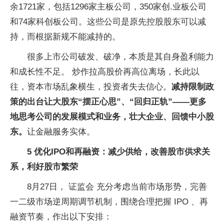
余1721家，包括1296家主板公司，350家创.业板公司
和74家科创板公司。这些公司是原先控股股东可以减
持，而根据新规不能减持的。
很多上市公司破发、破净，本质是其自身盈利能力
和成长性不足。 炒作拉高股价再高位离场，长此以
往，资本市场乱象横生，投资者失去信心。
减持限制政
策的出台让大股东“摆正心思”、“回归正轨”——更多
地思考公司的发展模式和业务，壮大企业、回馈中小股
东。
让金融服务实体。
5 优化IPO和再融资：减少供给，改善股市供求关
系，利好股市繁荣
8月27日， 证监会 充分考虑当前市场形势，完善
一二级市场逆周期调节机制，围绕合理把握 IPO 、再
融资节奏，作出以下安排：