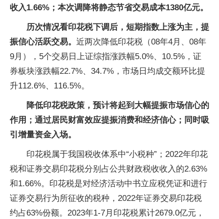
收入1.66%；本次调降将静态节省交易成本1380亿元。
历次情况看印花税下调后，短期指数上涨为主，提
振信心活跃交易。
近两次降低印花税（08年4月、08年
9月），5个交易日上证综指涨跌幅5.0%、10.5%，证
券板块涨跌幅22.7%、34.7%，市场日均成交额环比提
升112.6%、116.5%。
降低印花税政策，预计将起到大幅提振市场信心的
作用；通过居民财富效应提振消费和经济信心；同时吸
引增量资金入场。
印花税属于我国税收体系中“小税种”；2022年印花
税和证券交易印花税分别占公共财政税收收入的2.63%
和1.66%。印花税是对经济活动中书立应税凭证和进行
证券交易行为所征收的税种，2022年证券交易印花税
约占63%份额。2023年1-7月印花税累计2679.0亿元，