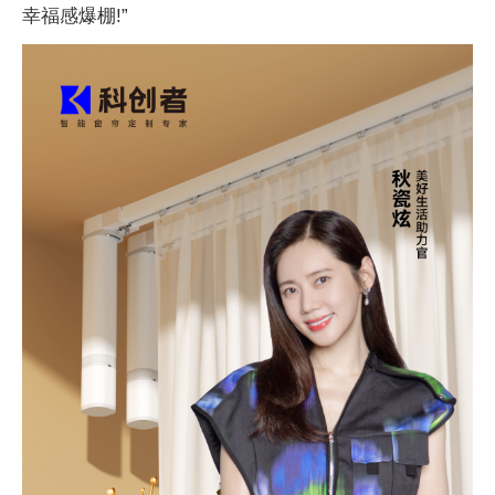
幸福感爆棚!”