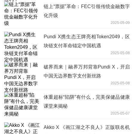
链上“票据”革命：FEC引领传统金融数字
化升级
2025-05-09
Pundi X携生态王牌亮相Token2049，区
块链支付革命锚定中国机遇
2025-05-08
破界而来｜融界万邦背靠Pundi X，开启
中国无边界数字支付新丝路
2025-05-08
体重超标“陷阱”有什么，完美保健品健康
课堂来揭秘
2025-05-07
Akko X 《画江湖之不良人》正版联名机