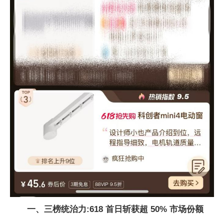
一、三榜统治力:618 首日斩获超 50% 市场份额