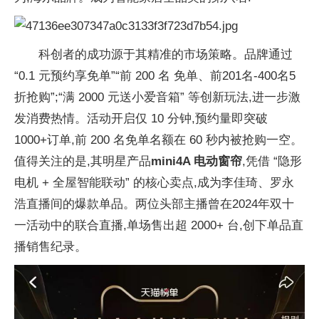
科创者的成功源于其精准的市场策略。品牌通过
“0.1 元预约享免单”“前 200 名 免单、前201名-400名5
折抢购”;“满 2000 元送小爱音箱” 等创新玩法,进一步激
发消费热情。活动开启仅 10 分钟,预约量即突破
1000+订单,前 200 名免单名额在 60 秒内被抢购一空。
值得关注的是,其明星产品
mini4A 电动窗帘
,凭借 “隐形
电机 + 全屋智能联动” 的核心卖点,成为李佳琦、罗永
浩直播间的爆款单品。两位头部主播曾在2024年双十
一活动中的联合直播,单场售出超 2000+ 台,创下单品直
播销售纪录。