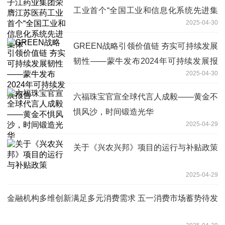
工业首个“全国工业和信息化系统先进集
2025-04-30
体”
GREEN战略引领价值链 夯实可持续发展
韧性——蒙牛发布2024年可持续发展报
2025-04-30
告
六福珠宝官宣全球代言人成毅——黄金不
惧风沙，时间锻造光华
2025-04-29
关于《兴农兴邦》项目的运行与补贴政策
2025-04-29
金融机构多维创新满足多元消费需求 五一消费市场蓄势待发