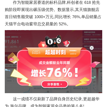
作为智能家居赛道的标杆品牌,科创者在 618 抢先
购阶段即展现出碾压级优势。数据显示,其天猫旗舰店
首日销售额突破 1000+万元,同比增长 76%,单品销量占
天猫平台电动窗帘总交易量的 52%。
这一成绩不仅刷新了品牌自身历史纪录,更超越华
为,海尔品牌。成为智能家居全品类的第八名!