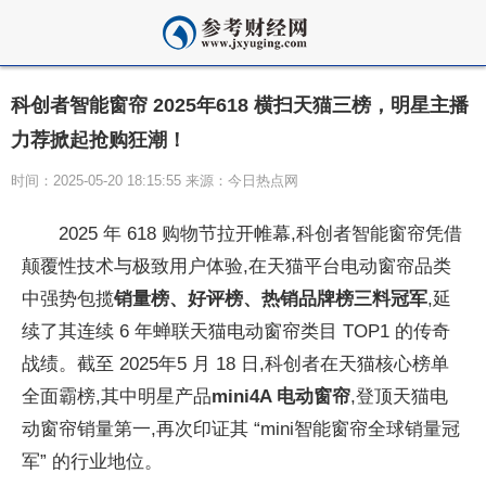
科创者智能窗帘 2025年618 横扫天猫三榜，明星主播
力荐掀起抢购狂潮！
时间：2025-05-20 18:15:55 来源：今日热点网
2025 年 618 购物节拉开帷幕,科创者智能窗帘凭借
颠覆性技术与极致用户体验,在天猫平台电动窗帘品类
中强势包揽
销量榜、好评榜、热销品牌榜三料冠军
,延
续了其连续 6 年蝉联天猫电动窗帘类目 TOP1 的传奇
战绩。截至 2025年5 月 18 日,科创者在天猫核心榜单
全面霸榜,其中明星产品
mini4A 电动窗帘
,登顶天猫电
动窗帘销量第一,再次印证其 “mini智能窗帘全球销量冠
军” 的行业地位。