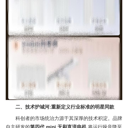
二、技术护城河:重新定义行业标准的明星同款
科创者的市场统治力源于其深厚的技术积淀。品牌
自主研发的
第四代 mini 无刷直流电机
,将运行噪音降至