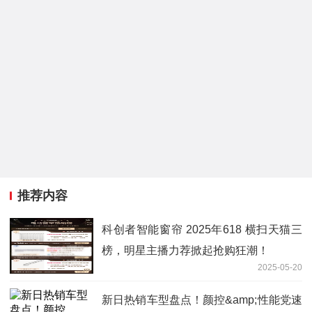
推荐内容
科创者智能窗帘 2025年618 横扫天猫三
榜，明星主播力荐掀起抢购狂潮！
2025-05-20
新日热销车型盘点！颜控&amp;性能党速