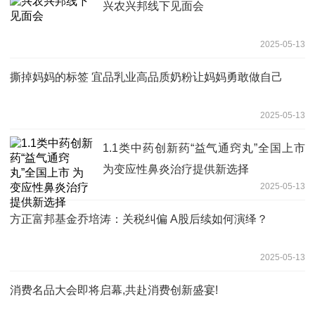
兴农兴邦线下见面会
2025-05-13
撕掉妈妈的标签 宜品乳业高品质奶粉让妈妈勇敢做自己
2025-05-13
1.1类中药创新药“益气通窍丸”全国上市
为变应性鼻炎治疗提供新选择
2025-05-13
方正富邦基金乔培涛：关税纠偏 A股后续如何演绎？
2025-05-13
消费名品大会即将启幕,共赴消费创新盛宴!