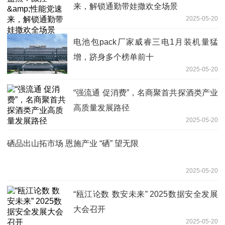
来，解锁通勤带娃撒欢全场景
2025-05-20
电池包pack厂家威睿三电1月装机量猛
增，跻身多个榜单前十
2025-05-20
“强流通 促消费”，名商聚首共探酒类产业
高质量发展路径
2025-05-20
硒品出山拓市场 恩施产业 “硒” 望无限
2025-05-20
“瓯江论数 数安未来” 2025数据安全发展
大会召开
2025-05-20