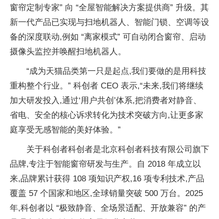
窗帘定制专家” 向 “全屋智能解决方案提供商” 升级。其
新一代产品已实现与扫地机器人、智能门锁、空调等设
备的深度联动,例如 “离家模式” 可自动闭合窗帘、启动
摄像头监控并唤醒扫地机器人。
“成为天猫品类第一只是起点,我们要做的是用科技
重构整个行业。” 科创者 CEO 表示,“未来,我们将继续
加大研发投入,通过‘用户共创’体系,把消费者对静音、
省电、安全的核心诉求转化为技术突破方向,让更多家
庭享受无感智能的美好体验。”
关于科创者科创者是北京科创者科技有限公司旗下
品牌,专注于智能窗帘研发与生产。自 2018 年成立以
来,品牌累计获得 108 项知识产权,16 项专利技术,产品
覆盖 57 个国家和地区,全球销量突破 500 万台。2025
年,科创者以 “极致静音、全场景适配、开放兼容” 的产