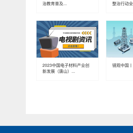
治教育普及...
整治行动全
2023中国电子材料产业创
镜观中国丨
新发展（唐山）...