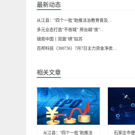
最新动态
从江县：“四个一批”助推法治教育普及...
多元业态打造“不夜城” 邢台越“夜”...
镜观中国丨双面“绣”姑苏
百邦科技（300736）7月7日主力资金净卖...
相关文章
从江县：“四个一批”助推法
石家庄市便