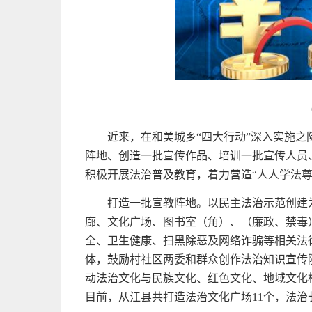
近来，在和美城乡“四大行动”深入实施
阵地、创造一批宣传作品、培训一批宣传人员
积极开展法治普及教育，着力营造“人人学法尊
打造一批宣教阵地。以民主法治示范创建
廊、文化广场、图书室（角）、（廉政、禁毒
全、卫生健康、扫黑除恶及网络诈骗等相关法
体，鼓励村社区两委和群众创作法治知识宣传
动法治文化与民族文化、红色文化、地域文化
目前，从江县共打造法治文化广场11个，法治长