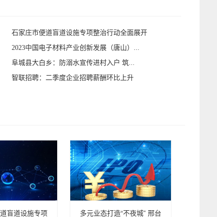
石家庄市便道盲道设施专项整治行动全面展开
2023中国电子材料产业创新发展（唐山）...
阜城县大白乡：防溺水宣传进村入户 筑...
智联招聘：二季度企业招聘薪酬环比上升
道盲道设施专项
多元业态打造“不夜城” 邢台