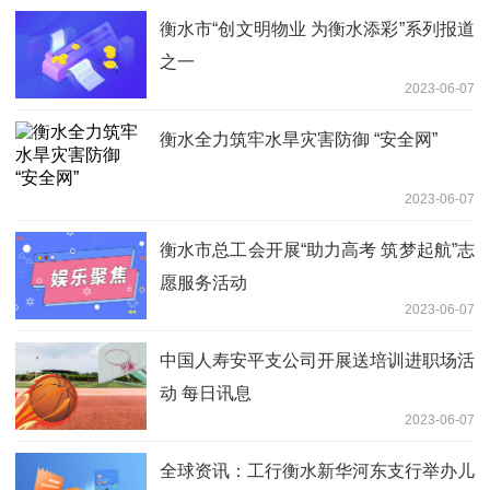
衡水市“创文明物业 为衡水添彩”系列报道
之一
2023-06-07
衡水全力筑牢水旱灾害防御 “安全网”
2023-06-07
衡水市总工会开展“助力高考 筑梦起航”志
愿服务活动
2023-06-07
中国人寿安平支公司开展送培训进职场活
动 每日讯息
2023-06-07
全球资讯：工行衡水新华河东支行举办儿