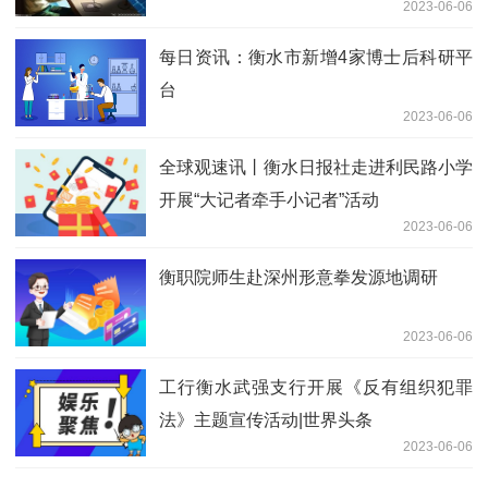
2023-06-06
每日资讯：衡水市新增4家博士后科研平
台
2023-06-06
全球观速讯丨衡水日报社走进利民路小学
开展“大记者牵手小记者”活动
2023-06-06
衡职院师生赴深州形意拳发源地调研
2023-06-06
工行衡水武强支行开展《反有组织犯罪
法》主题宣传活动|世界头条
2023-06-06