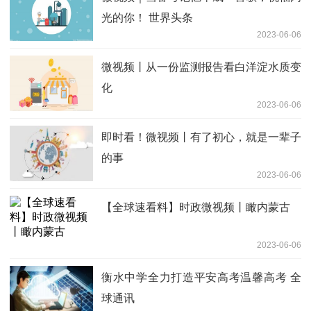
光的你！ 世界头条
2023-06-06
微视频丨从一份监测报告看白洋淀水质变
化
2023-06-06
即时看！微视频丨有了初心，就是一辈子
的事
2023-06-06
【全球速看料】时政微视频丨瞰内蒙古
2023-06-06
衡水中学全力打造平安高考温馨高考 全
球通讯