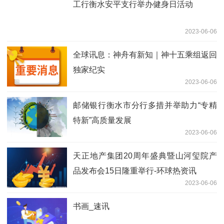
工行衡水安平支行举办健身日活动
2023-06-06
全球讯息：神舟有新知｜神十五乘组返回
独家纪实
2023-06-06
邮储银行衡水市分行多措并举助力“专精
特新”高质量发展
2023-06-06
天正地产集团20周年盛典暨山河玺院产
品发布会15日隆重举行-环球热资讯
2023-06-06
书画_速讯