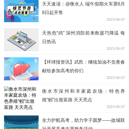
天天速读：@衡水人 端午假期火车票6月
8日起开售
2023-06-07
天热危“鸡” 深州消防前来救援巧降温 每
日热讯
2023-06-07
【环球报资讯】武邑：继续加油不负青春
献给参加高考的你们
2023-06-07
衡水市深州和丰家庭农场：特色养
殖“蚓”出致富路 天天亮点
2023-06-07
全力护航高考，助力学子圆梦——故城联
社开展高考志愿服务活动