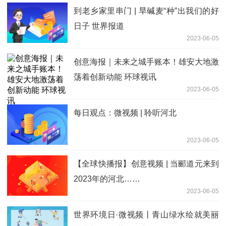
到老乡家里串门 | 旱碱麦“种”出我们的好
日子 世界报道
2023-06-05
创意海报｜未来之城手账本！雄安大地激
荡着创新动能 环球视讯
2023-06-05
每日观点：微视频 | 聆听河北
2023-06-05
【全球快播报】创意视频 | 当郦道元来到
2023年的河北……
2023-06-05
世界环境日·微视频丨青山绿水绘就美丽