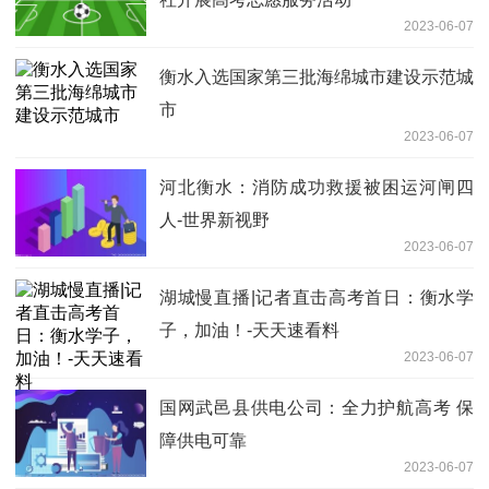
2023-06-07
衡水入选国家第三批海绵城市建设示范城
市
2023-06-07
河北衡水：消防成功救援被困运河闸四
人-世界新视野
2023-06-07
湖城慢直播|记者直击高考首日：衡水学
子，加油！-天天速看料
2023-06-07
国网武邑县供电公司：全力护航高考 保
障供电可靠
2023-06-07