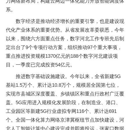
力网络新布局，构建云网边一体化能力开放智能调度体
系。
数字经济是推动经济增长的重要引擎，也是建设现
代化产业体系的重要优势。从省发展改革委获悉，今年
以来，围绕六方面重点任务，数字河北工作专班先后制
定出台了9个专项行动方案，组织推动97个重大事项，
重点推进投资规模1370亿元的188个数字河北建设项
目，一季度已完成投资54亿元。
推进数字基础设施建设。今年以来，全省新建5G
基站1.5万个、累计达10.8万个，规模居全国第七位，
实现市县城区深度覆盖、乡镇镇区和重点行政村广泛覆
盖。5G应用进入规模化发展阶段，在制造业、港口、
工业园区等新建5G行业虚拟专网116个、累计达691
个。全国一体化算力网络京津冀枢纽节点加快建设，河
北人工智能计算中心建设完成并即将投运，张家口数据