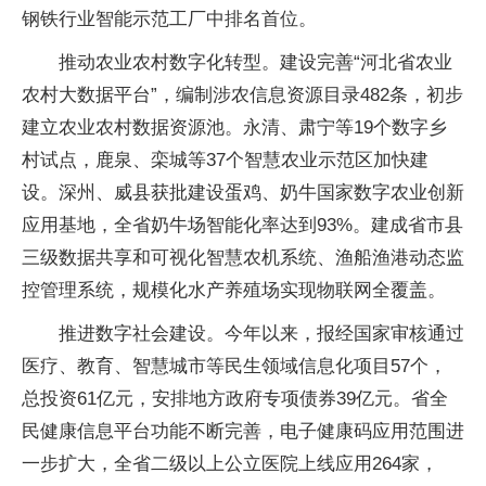
钢铁行业智能示范工厂中排名首位。
推动农业农村数字化转型。建设完善“河北省农业
农村大数据平台”，编制涉农信息资源目录482条，初步
建立农业农村数据资源池。永清、肃宁等19个数字乡
村试点，鹿泉、栾城等37个智慧农业示范区加快建
设。深州、威县获批建设蛋鸡、奶牛国家数字农业创新
应用基地，全省奶牛场智能化率达到93%。建成省市县
三级数据共享和可视化智慧农机系统、渔船渔港动态监
控管理系统，规模化水产养殖场实现物联网全覆盖。
推进数字社会建设。今年以来，报经国家审核通过
医疗、教育、智慧城市等民生领域信息化项目57个，
总投资61亿元，安排地方政府专项债券39亿元。省全
民健康信息平台功能不断完善，电子健康码应用范围进
一步扩大，全省二级以上公立医院上线应用264家，