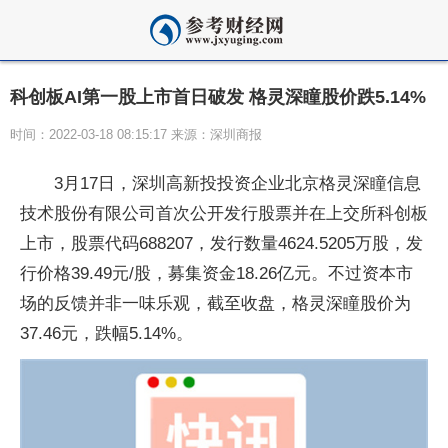
科创板AI第一股上市首日破发 格灵深瞳股价跌5.14%
时间：2022-03-18 08:15:17 来源：深圳商报
3月17日，深圳高新投
投资
企业北京格灵深瞳信息
技术股份有限公司首次公开发行
股票
并在上交所科创板
上市，
股票
代码688207，发行数量4624.5205万股，发
行价格39.49元/股，募集资金18.26亿元。不过资本市
场的反馈并非一味乐观，截至收盘，格灵深瞳股价为
37.46元，跌幅5.14%。