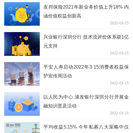
友邦保险2021年新业务价值上升18% 内
涵价值权益创新高
2022-03-15
兴业银行深圳分行 技术流评价体系获1亿
元支持
2022-03-15
平安人寿启动2022年3·15消费者权益保
护宣传周活动
2022-03-15
以人民为中心 浦发银行深圳分行开展金
融知识普及活动
2022-03-15
平均收益5.15% 今年私募八大策略中仅