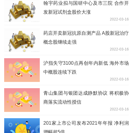
翰宇药业拟与国研中心及市三院 合作开
发新冠试剂盒股价大涨
2022-03-16
药店开卖新冠抗原自测产品 A股新冠治疗
概念股继续走强
2022-03-16
沪指失守3100点再创年内新低 海外市场
中概股连续下跌
2022-03-16
青山集团与银团达成静默协议 将积极协
商落实流动性授信
2022-03-16
201家上市公司发布2021年年报 净利润
增幅超5倍