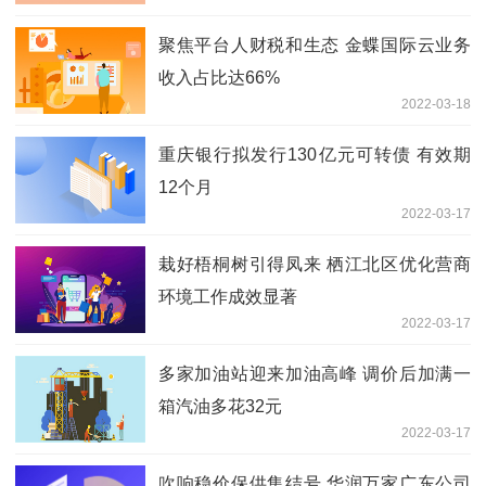
聚焦平台人财税和生态 金蝶国际云业务
收入占比达66%
2022-03-18
重庆银行拟发行130亿元可转债 有效期
12个月
2022-03-17
栽好梧桐树引得凤来 栖江北区优化营商
环境工作成效显著
2022-03-17
多家加油站迎来加油高峰 调价后加满一
箱汽油多花32元
2022-03-17
吹响稳价保供集结号 华润万家广东公司