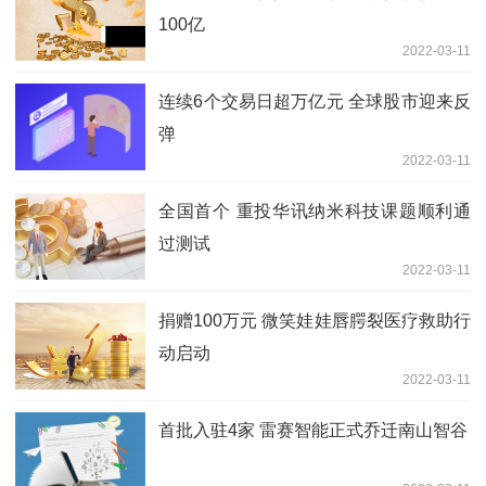
100亿
2022-03-11
连续6个交易日超万亿元 全球股市迎来反
弹
2022-03-11
全国首个 重投华讯纳米科技课题顺利通
过测试
2022-03-11
捐赠100万元 微笑娃娃唇腭裂医疗救助行
动启动
2022-03-11
首批入驻4家 雷赛智能正式乔迁南山智谷