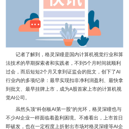
记者了解到，格灵深瞳是国内计算机视觉行业和算
法技术的早期探索者和实践者，不到5个月时间就顺利
过会，而后短短2个月又拿到证监会的批文，创下了AI
行业内的多项纪录：最早实现扣非净利润盈利、最快拿
到批文、最早挂牌上市，成为A股首家上市的计算机视
觉AI公司。
虽然头顶“科创板AI第一股”的光环，格灵深瞳也与
不少AI企业一样面临着盈利困境。不难看出，上市首日
即破发，也在一定程度上折射出市场对格灵深瞳等AI企