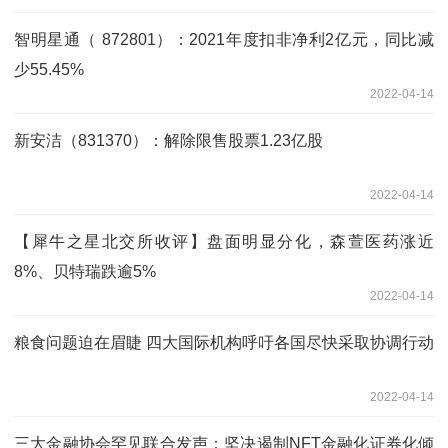
智明星通（ 872801）：2021年度扣非净利2亿元，同比减
少55.45%
2022-04-14
新安洁（831370）：解除限售股票1.23亿股
2022-04-14
【犀牛之星北交所收评】盘面明显分化，森萱医药涨近
8%、贝特瑞跌逾5%
2022-04-14
粮食问题迫在眉睫 四大国际机构呼吁各国尽快采取协调行动
2022-04-14
三大金融协会罕见联合发声：坚决遏制NFT金融化证券化倾