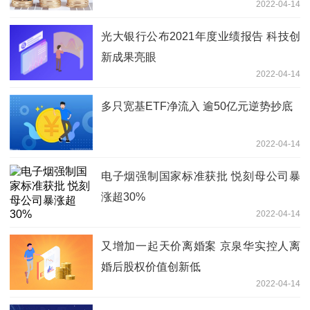
2022-04-14
光大银行公布2021年度业绩报告 科技创
新成果亮眼
2022-04-14
多只宽基ETF净流入 逾50亿元逆势抄底
2022-04-14
电子烟强制国家标准获批 悦刻母公司暴
涨超30%
2022-04-14
又增加一起天价离婚案 京泉华实控人离
婚后股权价值创新低
2022-04-14