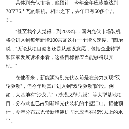
具体到光伏市场，他预计，今年全年应该能达到
70至75吉瓦的装机。相比之下，去年只有50多个吉
瓦。
“甚至我个人觉得，到2023年，国内光伏市场装机
将会进入到每年新增100吉瓦这样一个增长速度。”陶冶
说，“无论从项目储备还是从建设意愿，包括企业转型
和国家发展诉求来看，这些目标都应当能够得以实
现。”
在他看来，新能源特别光伏以前是在努力实现“双
轮驱动”，但今年则真正进入到“双轮驱动”阶段。例
如，大基地有“沙戈荒”（沙漠戈壁荒漠）等大型基地项
目，分布式也已占到新增光伏装机的半壁江山。据他预
计，今年分布式光伏新增装机占比应当在45%以上的水
平。