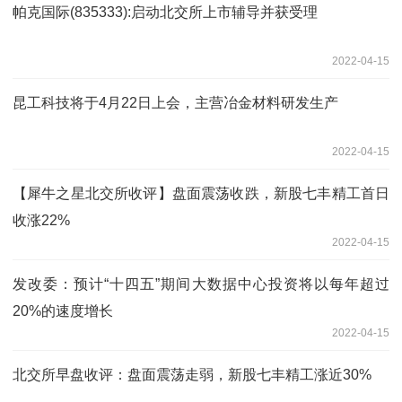
帕克国际(835333):启动北交所上市辅导并获受理
2022-04-15
昆工科技将于4月22日上会，主营冶金材料研发生产
2022-04-15
【犀牛之星北交所收评】盘面震荡收跌，新股七丰精工首日
收涨22%
2022-04-15
发改委：预计“十四五”期间大数据中心投资将以每年超过
20%的速度增长
2022-04-15
北交所早盘收评：盘面震荡走弱，新股七丰精工涨近30%