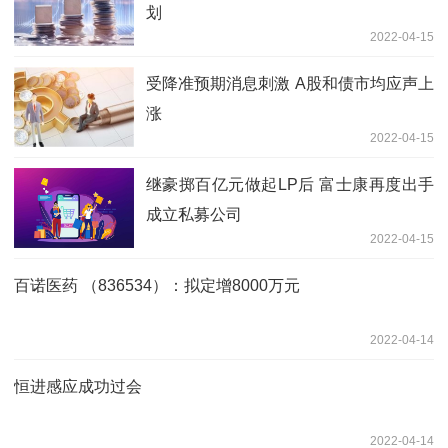
划
2022-04-15
受降准预期消息刺激 A股和债市均应声上
涨
2022-04-15
继豪掷百亿元做起LP后 富士康再度出手
成立私募公司
2022-04-15
百诺医药 （836534）：拟定增8000万元
2022-04-14
恒进感应成功过会
2022-04-14