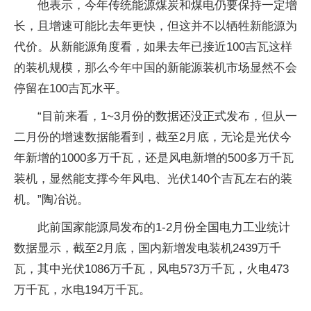
他表示，今年传统能源煤炭和煤电仍要保持一定增
长，且增速可能比去年更快，但这并不以牺牲新能源为
代价。从新能源角度看，如果去年已接近100吉瓦这样
的装机规模，那么今年中国的新能源装机市场显然不会
停留在100吉瓦水平。
“目前来看，1~3月份的数据还没正式发布，但从一
二月份的增速数据能看到，截至2月底，无论是光伏今
年新增的1000多万千瓦，还是风电新增的500多万千瓦
装机，显然能支撑今年风电、光伏140个吉瓦左右的装
机。”陶冶说。
此前国家能源局发布的1-2月份全国电力工业统计
数据显示，截至2月底，国内新增发电装机2439万千
瓦，其中光伏1086万千瓦，风电573万千瓦，火电473
万千瓦，水电194万千瓦。